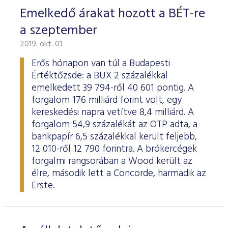
Emelkedő árakat hozott a BÉT-re
a szeptember
2019. okt. 01.
Erős hónapon van túl a Budapesti
Értéktőzsde: a BUX 2 százalékkal
emelkedett 39 794-ről 40 601 pontig. A
forgalom 176 milliárd forint volt, egy
kereskedési napra vetítve 8,4 milliárd. A
forgalom 54,9 százalékát az OTP adta, a
bankpapír 6,5 százalékkal került feljebb,
12 010-ről 12 790 forintra. A brókercégek
forgalmi rangsorában a Wood került az
élre, második lett a Concorde, harmadik az
Erste.