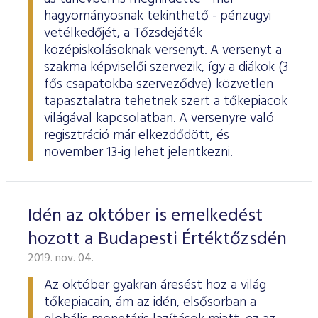
hagyományosnak tekinthető - pénzügyi
vetélkedőjét, a Tőzsdejáték
középiskolásoknak versenyt. A versenyt a
szakma képviselői szervezik, így a diákok (3
fős csapatokba szerveződve) közvetlen
tapasztalatra tehetnek szert a tőkepiacok
világával kapcsolatban. A versenyre való
regisztráció már elkezdődött, és
november 13-ig lehet jelentkezni.
Idén az október is emelkedést
hozott a Budapesti Értéktőzsdén
2019. nov. 04.
Az október gyakran áresést hoz a világ
tőkepiacain, ám az idén, elsősorban a