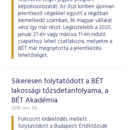
képzéssorozatát. Az őszi körben újonnan
jelentkező cégekkel együtt a régióban
kiemelkedő számban, 36 magyar vállalat
vesz így már részt. Legközelebb a 2020.
január 21-én vagy március 11-én induló
csapathoz lehet csatlakozni, melyekre a
BÉT már megnyitotta a jelentkezési
lehetőséget.
Sikeresen folytatódott a BÉT
lakossági tőzsdetanfolyama, a
BÉT Akadémia
2019. nov. 06.
Fokozott érdeklődés mellett
folytatódott a Budapesti Értéktőzsde