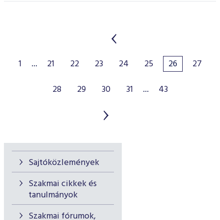
1
...
21
22
23
24
25
26
27
28
29
30
31
...
43
Sajtóközlemények
Szakmai cikkek és
tanulmányok
Szakmai fórumok,