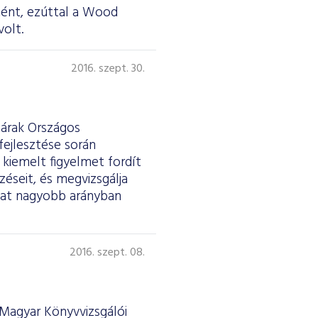
tént, ezúttal a Wood
volt.
2016. szept. 30.
árak Országos
fejlesztése során
kiemelt figyelmet fordít
zéseit, és megvizsgálja
kat nagyobb arányban
2016. szept. 08.
Magyar Könyvvizsgálói