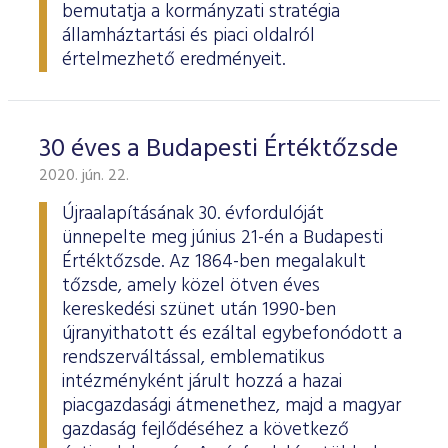
bemutatja a kormányzati stratégia
államháztartási és piaci oldalról
értelmezhető eredményeit.
30 éves a Budapesti Értéktőzsde
2020. jún. 22.
Újraalapításának 30. évfordulóját
ünnepelte meg június 21-én a Budapesti
Értéktőzsde. Az 1864-ben megalakult
tőzsde, amely közel ötven éves
kereskedési szünet után 1990-ben
újranyithatott és ezáltal egybefonódott a
rendszerváltással, emblematikus
intézményként járult hozzá a hazai
piacgazdasági átmenethez, majd a magyar
gazdaság fejlődéséhez a következő