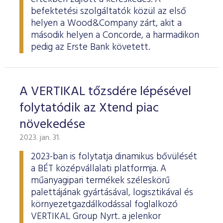
befektetési szolgáltatók közül az első
helyen a Wood&Company zárt, akit a
második helyen a Concorde, a harmadikon
pedig az Erste Bank követett.
A VERTIKAL tőzsdére lépésével
folytatódik az Xtend piac
növekedése
2023. jan. 31.
2023-ban is folytatja dinamikus bővülését
a BÉT középvállalati platformja. A
műanyagipari termékek széleskörű
palettájának gyártásával, logisztikával és
környezetgazdálkodással foglalkozó
VERTIKAL Group Nyrt. a jelenkor