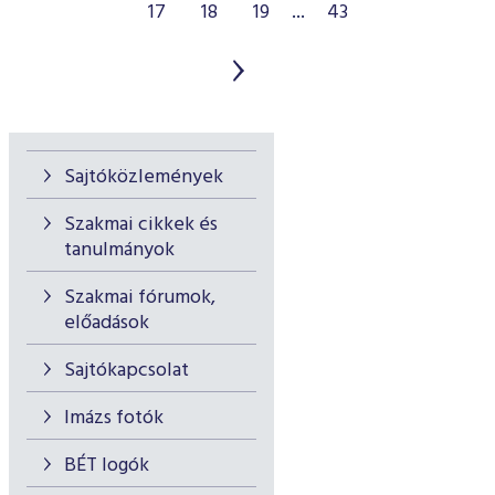
17
18
19
...
43
Sajtóközlemények
Szakmai cikkek és
tanulmányok
Szakmai fórumok,
előadások
Sajtókapcsolat
Imázs fotók
BÉT logók