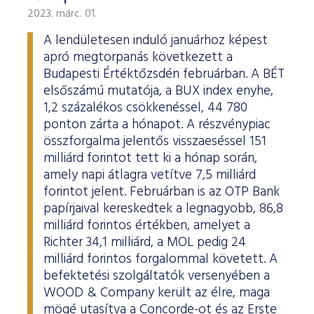
2023. márc. 01.
A lendületesen induló januárhoz képest
apró megtorpanás következett a
Budapesti Értéktőzsdén februárban. A BÉT
elsőszámú mutatója, a BUX index enyhe,
1,2 százalékos csökkenéssel, 44 780
ponton zárta a hónapot. A részvénypiac
összforgalma jelentős visszaeséssel 151
milliárd forintot tett ki a hónap során,
amely napi átlagra vetítve 7,5 milliárd
forintot jelent. Februárban is az OTP Bank
papírjaival kereskedtek a legnagyobb, 86,8
milliárd forintos értékben, amelyet a
Richter 34,1 milliárd, a MOL pedig 24
milliárd forintos forgalommal követett. A
befektetési szolgáltatók versenyében a
WOOD & Company került az élre, maga
mögé utasítva a Concorde-ot és az Erste