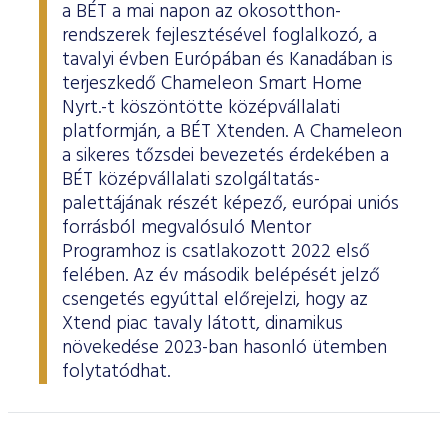
a BÉT a mai napon az okosotthon-
rendszerek fejlesztésével foglalkozó, a
tavalyi évben Európában és Kanadában is
terjeszkedő Chameleon Smart Home
Nyrt.-t köszöntötte középvállalati
platformján, a BÉT Xtenden. A Chameleon
a sikeres tőzsdei bevezetés érdekében a
BÉT középvállalati szolgáltatás-
palettájának részét képező, európai uniós
forrásból megvalósuló Mentor
Programhoz is csatlakozott 2022 első
felében. Az év második belépését jelző
csengetés egyúttal előrejelzi, hogy az
Xtend piac tavaly látott, dinamikus
növekedése 2023-ban hasonló ütemben
folytatódhat.