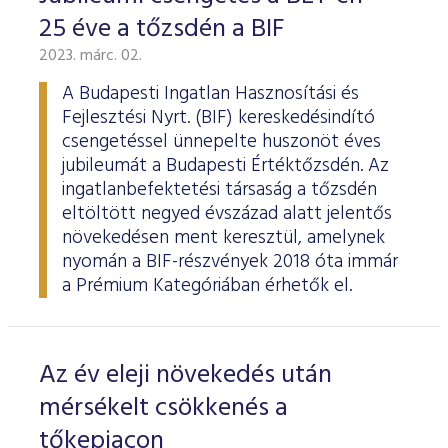
25 éve a tőzsdén a BIF
2023. márc. 02.
A Budapesti Ingatlan Hasznosítási és
Fejlesztési Nyrt. (BIF) kereskedésindító
csengetéssel ünnepelte huszonöt éves
jubileumát a Budapesti Értéktőzsdén. Az
ingatlanbefektetési társaság a tőzsdén
eltöltött negyed évszázad alatt jelentős
növekedésen ment keresztül, amelynek
nyomán a BIF-részvények 2018 óta immár
a Prémium Kategóriában érhetők el.
Az év eleji növekedés után
mérsékelt csökkenés a
tőkepiacon