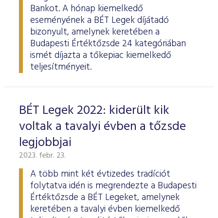
Bankot. A hónap kiemelkedő
eseményének a BÉT Legek díjátadó
bizonyult, amelynek keretében a
Budapesti Értéktőzsde 24 kategóriában
ismét díjazta a tőkepiac kiemelkedő
teljesítményeit.
BÉT Legek 2022: kiderült kik
voltak a tavalyi évben a tőzsde
legjobbjai
2023. febr. 23.
A több mint két évtizedes tradíciót
folytatva idén is megrendezte a Budapesti
Értéktőzsde a BÉT Legeket, amelynek
keretében a tavalyi évben kiemelkedő