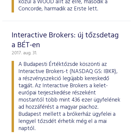
közül a WOOD állt az élre, második a
Concorde, harmadik az Erste lett.
Interactive Brokers: új tőzsdetag
a BÉT-en
2017. aug. 31.
A Budapesti Értéktőzsde köszönti az
Interactive Brokers-t (NASDAQ GS: IBKR),
a részvényszekció legújabb kereskedő
tagját. Az Interactive Brokers a kelet-
európai terjeszkedése részeként
mostantól több mint 436 ezer ügyfelének
ad hozzáférést a magyar piachoz.
Budapest mellett a brókerház ügyfelei a
lengyel tőzsdét érhetik még el a mai
naptól.