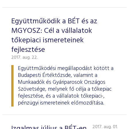
Együttműködik a BÉT és az
MGYOSZ: Cél a vállalatok
tőkepiaci ismereteinek
fejlesztése
2017. aug. 22.
Együttműködési megállapodást kötött a
Budapesti Értéktőzsde, valamint a
Munkaadók és Gyáriparosok Országos
Szövetsége, melynek fő célja a tőkepiac
fejlesztése, és a vállalatok tőkepiaci-,
pénzügyi ismereteinek előmozdítása.
Izgalmas július a BÉT-en
2017. aug. 01.