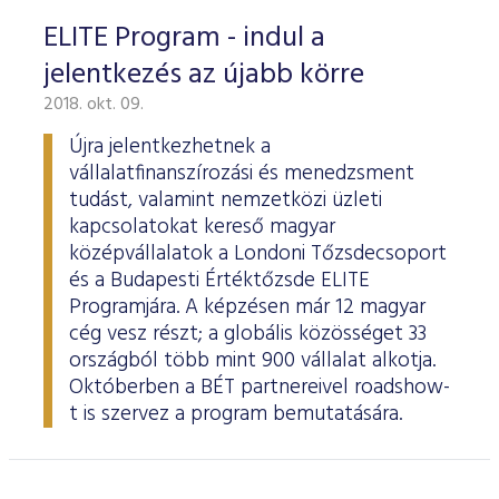
ELITE Program - indul a
jelentkezés az újabb körre
2018. okt. 09.
Újra jelentkezhetnek a
vállalatfinanszírozási és menedzsment
tudást, valamint nemzetközi üzleti
kapcsolatokat kereső magyar
középvállalatok a Londoni Tőzsdecsoport
és a Budapesti Értéktőzsde ELITE
Programjára. A képzésen már 12 magyar
cég vesz részt; a globális közösséget 33
országból több mint 900 vállalat alkotja.
Októberben a BÉT partnereivel roadshow-
t is szervez a program bemutatására.