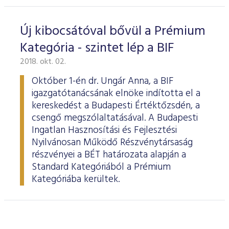
Új kibocsátóval bővül a Prémium
Kategória - szintet lép a BIF
2018. okt. 02.
Október 1-én dr. Ungár Anna, a BIF
igazgatótanácsának elnöke indította el a
kereskedést a Budapesti Értéktőzsdén, a
csengő megszólaltatásával. A Budapesti
Ingatlan Hasznosítási és Fejlesztési
Nyilvánosan Működő Részvénytársaság
részvényei a BÉT határozata alapján a
Standard Kategóriából a Prémium
Kategóriába kerültek.