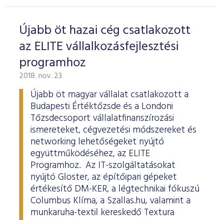
Újabb öt hazai cég csatlakozott
az ELITE vállalkozásfejlesztési
programhoz
2018. nov. 23.
Újabb öt magyar vállalat csatlakozott a
Budapesti Értéktőzsde és a Londoni
Tőzsdecsoport vállalatfinanszírozási
ismereteket, cégvezetési módszereket és
networking lehetőségeket nyújtó
együttműködéséhez, az ELITE
Programhoz. Az IT-szolgáltatásokat
nyújtó Gloster, az építőipari gépeket
értékesítő DM-KER, a légtechnikai fókuszú
Columbus Klíma, a Szallas.hu, valamint a
munkaruha-textil kereskedő Textura