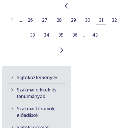
1
...
26
27
28
29
30
31
32
33
34
35
36
...
43
Sajtóközlemények
Szakmai cikkek és
tanulmányok
Szakmai fórumok,
előadások
Sajtókapcsolat