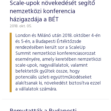
Scale-upok növekedését segítő
nemzetközi konferencia
házigazdája a BÉT
2018. okt. 05.
London és Milánó után 2018. október 4-én
és 5-én, a Budapesti Értéktőzsde
rendezésében került sor a ScaleUp
Summit nemzetközi konferenciasorozat
eseményére, amely keretében nemzetközi
scale-upok, nagyvállalatok, valamint
befektetők gyűltek össze, hogy
potenciális üzleti együttműködéseket
alakítsanak ki, növekedést biztosítva ezzel
a vállalatok számára.