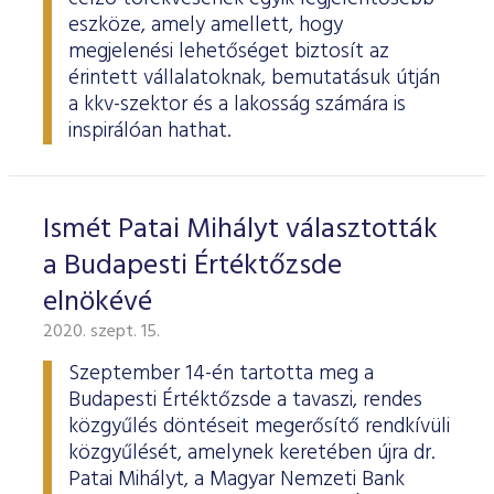
eszköze, amely amellett, hogy
megjelenési lehetőséget biztosít az
érintett vállalatoknak, bemutatásuk útján
a kkv-szektor és a lakosság számára is
inspirálóan hathat.
Ismét Patai Mihályt választották
a Budapesti Értéktőzsde
elnökévé
2020. szept. 15.
Szeptember 14-én tartotta meg a
Budapesti Értéktőzsde a tavaszi, rendes
közgyűlés döntéseit megerősítő rendkívüli
közgyűlését, amelynek keretében újra dr.
Patai Mihályt, a Magyar Nemzeti Bank