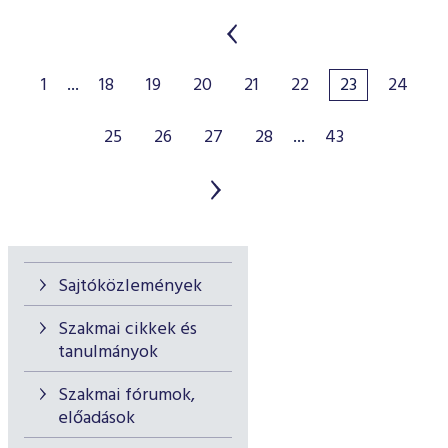
1
...
18
19
20
21
22
23
24
25
26
27
28
...
43
Sajtóközlemények
Szakmai cikkek és
tanulmányok
Szakmai fórumok,
előadások