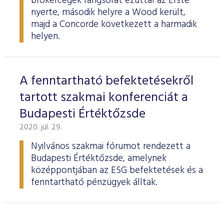
brókercégek rangsorát ezúttal az Erste
nyerte, második helyre a Wood került,
majd a Concorde következett a harmadik
helyen.
A fenntartható befektetésekről
tartott szakmai konferenciát a
Budapesti Értéktőzsde
2020. júl. 29.
Nyilvános szakmai fórumot rendezett a
Budapesti Értéktőzsde, amelynek
középpontjában az ESG befektetések és a
fenntartható pénzügyek álltak.