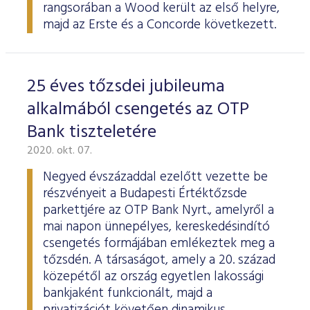
rangsorában a Wood került az első helyre,
majd az Erste és a Concorde következett.
25 éves tőzsdei jubileuma
alkalmából csengetés az OTP
Bank tiszteletére
2020. okt. 07.
Negyed évszázaddal ezelőtt vezette be
részvényeit a Budapesti Értéktőzsde
parkettjére az OTP Bank Nyrt., amelyről a
mai napon ünnepélyes, kereskedésindító
csengetés formájában emlékeztek meg a
tőzsdén. A társaságot, amely a 20. század
közepétől az ország egyetlen lakossági
bankjaként funkcionált, majd a