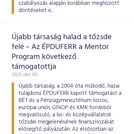
szabályozás alapján korábban meghozott
döntéseket is.
Újabb társaság halad a tőzsde
felé – Az ÉPDUFERR a Mentor
Program következő
támogatottja
2021. okt. 05.
Újabb társaság, a 2004 óta működő, hazai
tulajdonú ÉPDUFERR kapott támogatást a
BÉT és a Pénzügyminisztérium közös,
európai uniós GINOP és KMR forrásból
megvalósuló, a kis- és középvállalatok
tőzsdei megjelenésének finanszírozását
elősegítő pályázatán. Az elsősorban az