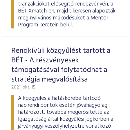
tranzakciókat elősegítő rendezvényén, a
BÉT Xmatch-en, majd sikeresen alapozták
meg nyilvános működésüket a Mentor
Program keretein belül.
Rendkívüli közgyűlést tartott a
BÉT - A részvényesek
támogatásával folytatódhat a
stratégia megvalósítása
2021. okt. 15.
A közgyűlés a hatáskörébe tartozó
napirendi pontok esetén jóváhagyólag
határozott, továbbá megerősítette az
Igazgatóság által közgyűlési jogkörben a
járványügyi veszélyhelyzetre vonatkozó