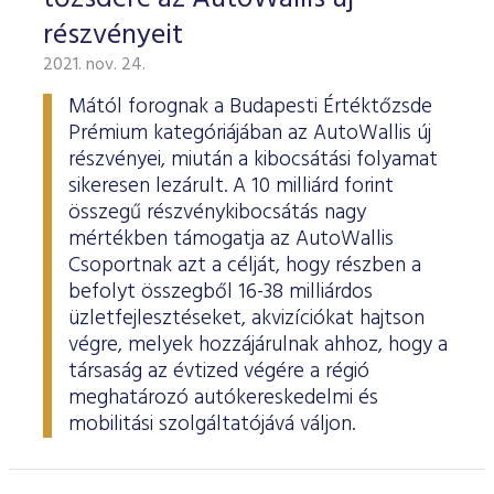
részvényeit
2021. nov. 24.
Mától forognak a Budapesti Értéktőzsde
Prémium kategóriájában az AutoWallis új
részvényei, miután a kibocsátási folyamat
sikeresen lezárult. A 10 milliárd forint
összegű részvénykibocsátás nagy
mértékben támogatja az AutoWallis
Csoportnak azt a célját, hogy részben a
befolyt összegből 16-38 milliárdos
üzletfejlesztéseket, akvizíciókat hajtson
végre, melyek hozzájárulnak ahhoz, hogy a
társaság az évtized végére a régió
meghatározó autókereskedelmi és
mobilitási szolgáltatójává váljon.