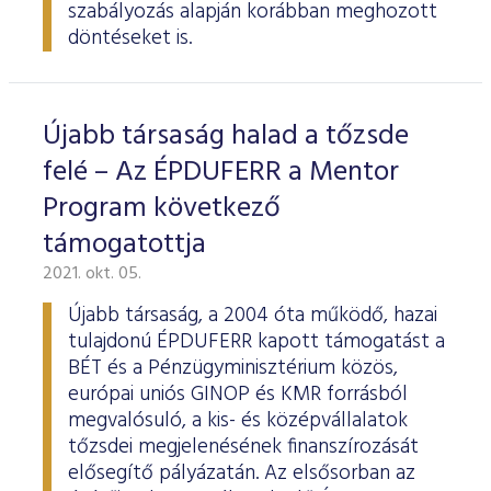
szabályozás alapján korábban meghozott
döntéseket is.
Újabb társaság halad a tőzsde
felé – Az ÉPDUFERR a Mentor
Program következő
támogatottja
2021. okt. 05.
Újabb társaság, a 2004 óta működő, hazai
tulajdonú ÉPDUFERR kapott támogatást a
BÉT és a Pénzügyminisztérium közös,
európai uniós GINOP és KMR forrásból
megvalósuló, a kis- és középvállalatok
tőzsdei megjelenésének finanszírozását
elősegítő pályázatán. Az elsősorban az