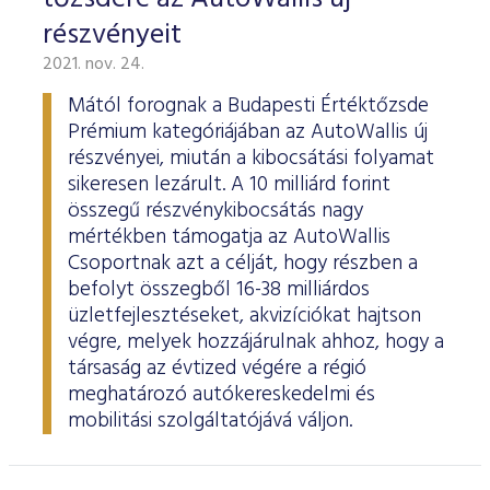
részvényeit
2021. nov. 24.
Mától forognak a Budapesti Értéktőzsde
Prémium kategóriájában az AutoWallis új
részvényei, miután a kibocsátási folyamat
sikeresen lezárult. A 10 milliárd forint
összegű részvénykibocsátás nagy
mértékben támogatja az AutoWallis
Csoportnak azt a célját, hogy részben a
befolyt összegből 16-38 milliárdos
üzletfejlesztéseket, akvizíciókat hajtson
végre, melyek hozzájárulnak ahhoz, hogy a
társaság az évtized végére a régió
meghatározó autókereskedelmi és
mobilitási szolgáltatójává váljon.