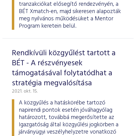
tranzakciókat elősegítő rendezvényén, a
BÉT Xmatch-en, majd sikeresen alapozták
meg nyilvános működésüket a Mentor
Program keretein belül.
Rendkívüli közgyűlést tartott a
BÉT - A részvényesek
támogatásával folytatódhat a
stratégia megvalósítása
2021. okt. 15.
A közgyűlés a hatáskörébe tartozó
napirendi pontok esetén jóváhagyólag
határozott, továbbá megerősítette az
Igazgatóság által közgyűlési jogkörben a
járványügyi veszélyhelyzetre vonatkozó