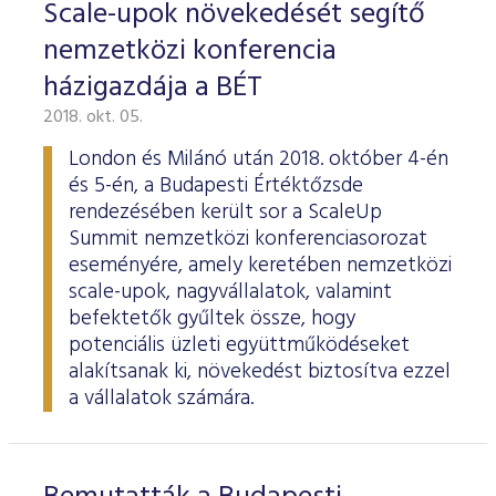
Scale-upok növekedését segítő
nemzetközi konferencia
házigazdája a BÉT
2018. okt. 05.
London és Milánó után 2018. október 4-én
és 5-én, a Budapesti Értéktőzsde
rendezésében került sor a ScaleUp
Summit nemzetközi konferenciasorozat
eseményére, amely keretében nemzetközi
scale-upok, nagyvállalatok, valamint
befektetők gyűltek össze, hogy
potenciális üzleti együttműködéseket
alakítsanak ki, növekedést biztosítva ezzel
a vállalatok számára.