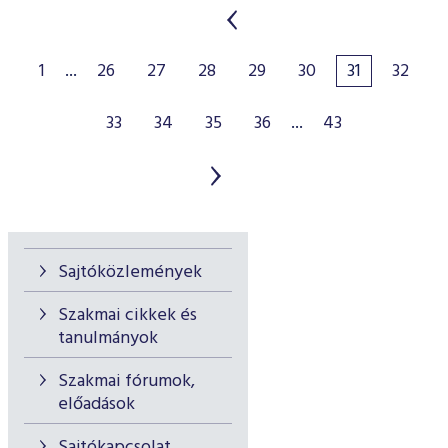
1
...
26
27
28
29
30
31
32
33
34
35
36
...
43
Sajtóközlemények
Szakmai cikkek és
tanulmányok
Szakmai fórumok,
előadások
Sajtókapcsolat