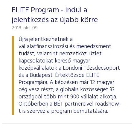
ELITE Program - indul a
jelentkezés az újabb körre
2018. okt. 09.
Újra jelentkezhetnek a
vállalatfinanszírozási és menedzsment
tudást, valamint nemzetközi üzleti
kapcsolatokat kereső magyar
középvállalatok a Londoni Tőzsdecsoport
és a Budapesti Értéktőzsde ELITE
Programjára. A képzésen már 12 magyar
cég vesz részt; a globális közösséget 33
országból több mint 900 vállalat alkotja.
Októberben a BÉT partnereivel roadshow-
t is szervez a program bemutatására.