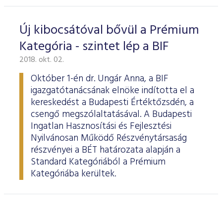
Új kibocsátóval bővül a Prémium
Kategória - szintet lép a BIF
2018. okt. 02.
Október 1-én dr. Ungár Anna, a BIF
igazgatótanácsának elnöke indította el a
kereskedést a Budapesti Értéktőzsdén, a
csengő megszólaltatásával. A Budapesti
Ingatlan Hasznosítási és Fejlesztési
Nyilvánosan Működő Részvénytársaság
részvényei a BÉT határozata alapján a
Standard Kategóriából a Prémium
Kategóriába kerültek.