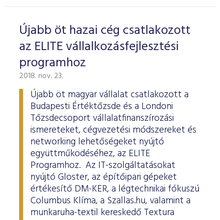
Újabb öt hazai cég csatlakozott
az ELITE vállalkozásfejlesztési
programhoz
2018. nov. 23.
Újabb öt magyar vállalat csatlakozott a
Budapesti Értéktőzsde és a Londoni
Tőzsdecsoport vállalatfinanszírozási
ismereteket, cégvezetési módszereket és
networking lehetőségeket nyújtó
együttműködéséhez, az ELITE
Programhoz. Az IT-szolgáltatásokat
nyújtó Gloster, az építőipari gépeket
értékesítő DM-KER, a légtechnikai fókuszú
Columbus Klíma, a Szallas.hu, valamint a
munkaruha-textil kereskedő Textura