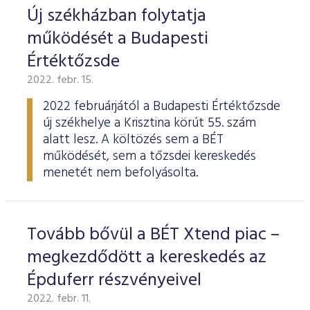
Új székházban folytatja
működését a Budapesti
Értéktőzsde
2022. febr. 15.
2022 februárjától a Budapesti Értéktőzsde
új székhelye a Krisztina körút 55. szám
alatt lesz. A költözés sem a BÉT
működését, sem a tőzsdei kereskedés
menetét nem befolyásolta.
Tovább bővül a BÉT Xtend piac –
megkezdődött a kereskedés az
Épduferr részvényeivel
2022. febr. 11.