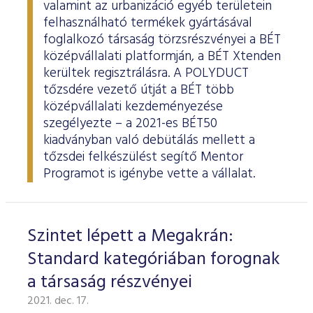
valamint az urbanizáció egyéb területein
felhasználható termékek gyártásával
foglalkozó társaság törzsrészvényei a BÉT
középvállalati platformján, a BÉT Xtenden
kerültek regisztrálásra. A POLYDUCT
tőzsdére vezető útját a BÉT több
középvállalati kezdeményezése
szegélyezte – a 2021-es BÉT50
kiadványban való debütálás mellett a
tőzsdei felkészülést segítő Mentor
Programot is igénybe vette a vállalat.
Szintet lépett a Megakrán:
Standard kategóriában forognak
a társaság részvényei
2021. dec. 17.