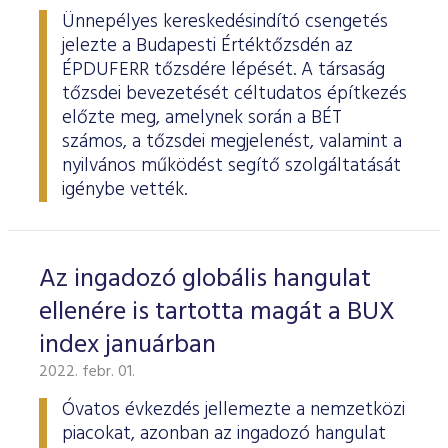
Ünnepélyes kereskedésindító csengetés
jelezte a Budapesti Értéktőzsdén az
ÉPDUFERR tőzsdére lépését. A társaság
tőzsdei bevezetését céltudatos építkezés
előzte meg, amelynek során a BÉT
számos, a tőzsdei megjelenést, valamint a
nyilvános működést segítő szolgáltatását
igénybe vették.
Az ingadozó globális hangulat
ellenére is tartotta magát a BUX
index januárban
2022. febr. 01.
Óvatos évkezdés jellemezte a nemzetközi
piacokat, azonban az ingadozó hangulat