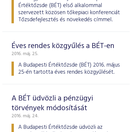
Értéktőzsde (BÉT) első alkalommal
szervezett közösen tőkepiaci konferenciát
Tőzsdefejlesztés és növekedés címmel.
Éves rendes közgyűlés a BÉT-en
2016. máj. 25.
A Budapesti Értéktőzsde
(BÉT) 2016. május
25-én tartotta éves rendes köz­gyűlését.
A BÉT üdvözli a pénzügyi
törvények módosítását
2016. máj. 24.
A Budapesti Értéktőzsde üdvözli az