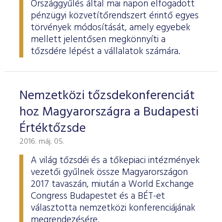
Országgyűlés által mai napon elfogadott
pénzügyi közvetítőrendszert érintő egyes
törvények módosítását, amely egyebek
mellett jelentősen megkönnyíti a
tőzsdére lépést a vállalatok számára.
Nemzetközi tőzsdekonferenciát
hoz Magyarországra a Budapesti
Értéktőzsde
2016. máj. 05.
A világ tőzsdéi és a tőkepiaci intézmények
vezetői gyűlnek össze Magyarországon
2017 tavaszán, miután a World Exchange
Congress Budapestet és a BÉT-et
választotta nemzetközi konferenciájának
megrendezésére.