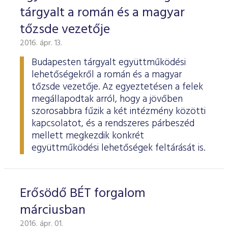
tárgyalt a román és a magyar
tőzsde vezetője
2016. ápr. 13.
Budapesten tárgyalt együttműködési
lehetőségekről a román és a magyar
tőzsde vezetője. Az egyeztetésen a felek
megállapodtak arról, hogy a jövőben
szorosabbra fűzik a két intézmény közötti
kapcsolatot, és a rendszeres párbeszéd
mellett megkezdik konkrét
együttműködési lehetőségek feltárását is.
Erősödő BÉT forgalom
márciusban
2016. ápr. 01.