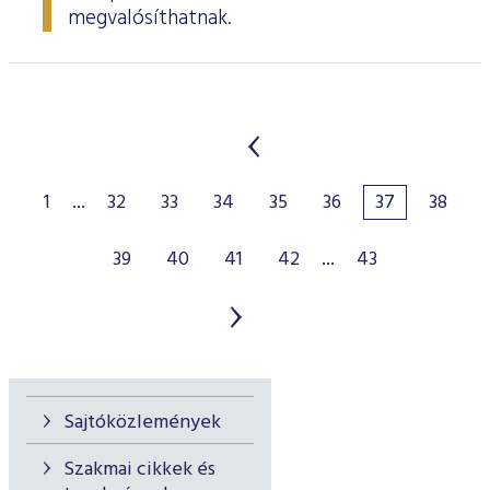
megvalósíthatnak.
1
...
32
33
34
35
36
37
38
39
40
41
42
...
43
Sajtóközlemények
Szakmai cikkek és