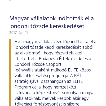
Magyar vállalatok indították el a
londoni tőzsde kereskedését
2017. ápr. 11.
Hét magyar vállalat vezetője indította el a
londoni tőzsde keddi kereskedését abból
az alkalomból, hogy részvételükkel
startolt el a Budapesti Értéktőzsde és a
Londoni Tőzsde Csoport
leányvállalataként működő ELITE közös
vállalatfejlesztési programja. A BÉT
stratégiájával összhangban az ELITE
Program célja, hogy nemzetközi
színvonalú képzést nyújtson olyan magyar
vállalatoknak, melyek később akár egy
tőkepiaci forrásbevonást is sikerrel