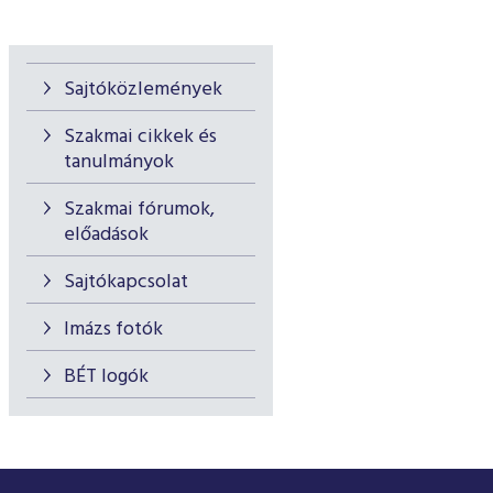
Sajtóközlemények
Szakmai cikkek és
tanulmányok
Szakmai fórumok,
előadások
Sajtókapcsolat
Imázs fotók
BÉT logók