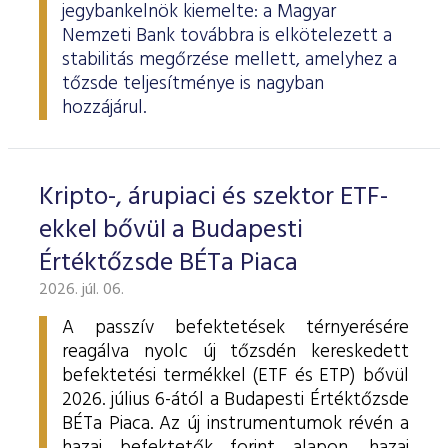
jegybankelnök kiemelte: a Magyar
Nemzeti Bank továbbra is elkötelezett a
stabilitás megőrzése mellett, amelyhez a
tőzsde teljesítménye is nagyban
hozzájárul.
Kripto-, árupiaci és szektor ETF-
ekkel bővül a Budapesti
Értéktőzsde BÉTa Piaca
2026. júl. 06.
A passzív befektetések térnyerésére
reagálva nyolc új tőzsdén kereskedett
befektetési termékkel (ETF és ETP) bővül
2026. július 6-ától a Budapesti Értéktőzsde
BÉTa Piaca. Az új instrumentumok révén a