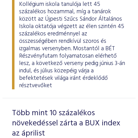
Kollégium iskola tanulója lett 45
százalékos hozammal, míg a tanárok
között az Újpesti Szűcs Sándor Általános
Iskola oktatója végzett az élen szintén 45
százalékos eredménnyel az
összességében rendkívül szoros és
izgalmas versenyben. Mostantól a BÉT
Részvényfutam folyamatosan elérhető
lesz, a következő verseny pedig június 3-án
indul, és július közepéig várja a
befektetések világa iránt érdeklődő
résztvevőket
Több mint 10 százalékos
növekedéssel zárta a BUX index
az áprilist