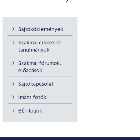
Sajtóközlemények
Szakmai cikkek és
tanulmányok
Szakmai fórumok,
előadások
Sajtókapcsolat
Imázs fotók
BÉT logók