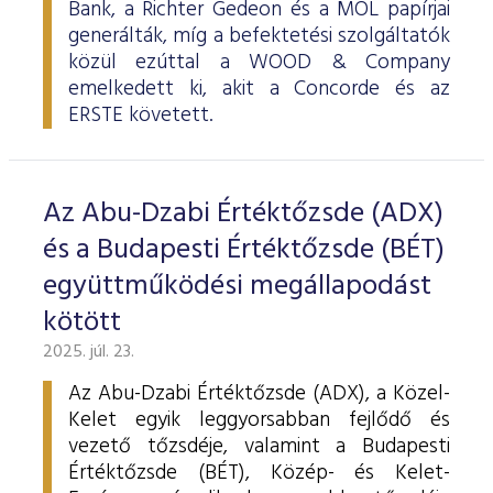
Bank, a Richter Gedeon és a MOL papírjai
generálták, míg a befektetési szolgáltatók
közül ezúttal a WOOD & Company
emelkedett ki, akit a Concorde és az
ERSTE követett.
Az Abu-Dzabi Értéktőzsde (ADX)
és a Budapesti Értéktőzsde (BÉT)
együttműködési megállapodást
kötött
2025. júl. 23.
Az Abu-Dzabi Értéktőzsde (ADX), a Közel-
Kelet egyik leggyorsabban fejlődő és
vezető tőzsdéje, valamint a Budapesti
Értéktőzsde (BÉT), Közép- és Kelet-