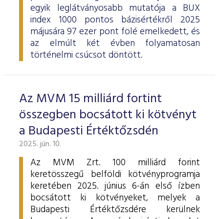
egyik leglátványosabb mutatója a BUX
index 1000 pontos bázisértékről 2025
májusára 97 ezer pont fölé emelkedett, és
az elmúlt két évben folyamatosan
történelmi csúcsot döntött.
Az MVM 15 milliárd fortint
összegben bocsátott ki kötvényt
a Budapesti Értéktőzsdén
2025. jún. 10.
Az MVM Zrt. 100 milliárd forint
keretösszegű belföldi kötvényprogramja
keretében 2025. június 6-án első ízben
bocsátott ki kötvényeket, melyek a
Budapesti Értéktőzsdére kerülnek