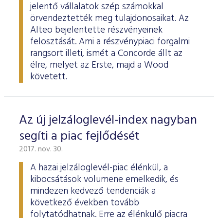
jelentő vállalatok szép számokkal
örvendeztették meg tulajdonosaikat. Az
Alteo bejelentette részvényeinek
felosztását. Ami a részvénypiaci forgalmi
rangsort illeti, ismét a Concorde állt az
élre, melyet az Erste, majd a Wood
követett.
Az új jelzáloglevél-index nagyban
segíti a piac fejlődését
2017. nov. 30.
A hazai jelzáloglevél-piac élénkül, a
kibocsátások volumene emelkedik, és
mindezen kedvező tendenciák a
következő években tovább
folytatódhatnak. Erre az élénkülő piacra