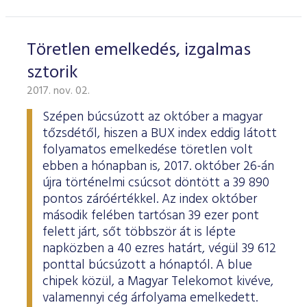
Töretlen emelkedés, izgalmas
sztorik
2017. nov. 02.
Szépen búcsúzott az október a magyar
tőzsdétől, hiszen a BUX index eddig látott
folyamatos emelkedése töretlen volt
ebben a hónapban is, 2017. október 26-án
újra történelmi csúcsot döntött a 39 890
pontos záróértékkel. Az index október
második felében tartósan 39 ezer pont
felett járt, sőt többször át is lépte
napközben a 40 ezres határt, végül 39 612
ponttal búcsúzott a hónaptól. A blue
chipek közül, a Magyar Telekomot kivéve,
valamennyi cég árfolyama emelkedett.