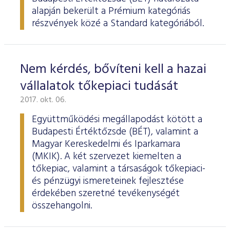
alapján bekerült a Prémium kategóriás
részvények közé a Standard kategóriából.
Nem kérdés, bővíteni kell a hazai
vállalatok tőkepiaci tudását
2017. okt. 06.
Együttműködési megállapodást kötött a
Budapesti Értéktőzsde (BÉT), valamint a
Magyar Kereskedelmi és Iparkamara
(MKIK). A két szervezet kiemelten a
tőkepiac, valamint a társaságok tőkepiaci-
és pénzügyi ismereteinek fejlesztése
érdekében szeretné tevékenységét
összehangolni.