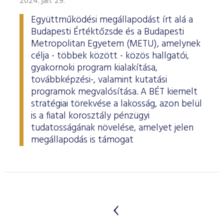
2024. jan. 29.
Együttműködési megállapodást írt alá a
Budapesti Értéktőzsde és a Budapesti
Metropolitan Egyetem (METU), amelynek
célja - többek között - közös hallgatói,
gyakornoki program kialakítása,
továbbképzési-, valamint kutatási
programok megvalósítása. A BÉT kiemelt
stratégiai törekvése a lakosság, azon belül
is a fiatal korosztály pénzügyi
tudatosságának növelése, amelyet jelen
megállapodás is támogat