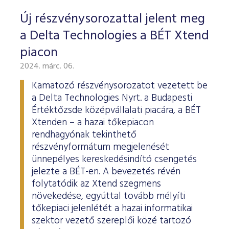
Új részvénysorozattal jelent meg
a Delta Technologies a BÉT Xtend
piacon
2024. márc. 06.
Kamatozó részvénysorozatot vezetett be
a Delta Technologies Nyrt. a Budapesti
Értéktőzsde középvállalati piacára, a BÉT
Xtenden – a hazai tőkepiacon
rendhagyónak tekinthető
részvényformátum megjelenését
ünnepélyes kereskedésindító csengetés
jelezte a BÉT-en. A bevezetés révén
folytatódik az Xtend szegmens
növekedése, egyúttal tovább mélyíti
tőkepiaci jelenlétét a hazai informatikai
szektor vezető szereplői közé tartozó