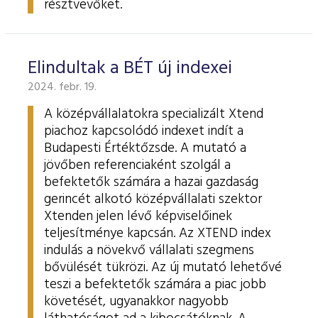
résztvevőket.
Elindultak a BÉT új indexei
2024. febr. 19.
A középvállalatokra specializált Xtend
piachoz kapcsolódó indexet indít a
Budapesti Értéktőzsde. A mutató a
jövőben referenciaként szolgál a
befektetők számára a hazai gazdaság
gerincét alkotó középvállalati szektor
Xtenden jelen lévő képviselőinek
teljesítménye kapcsán. Az XTEND index
indulás a növekvő vállalati szegmens
bővülését tükrözi. Az új mutató lehetővé
teszi a befektetők számára a piac jobb
követését, ugyanakkor nagyobb