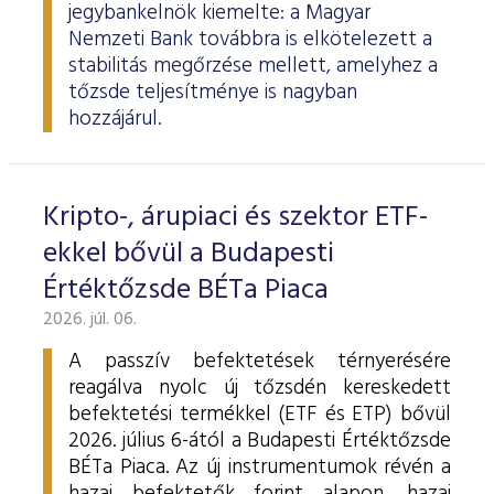
jegybankelnök kiemelte: a Magyar
Nemzeti Bank továbbra is elkötelezett a
stabilitás megőrzése mellett, amelyhez a
tőzsde teljesítménye is nagyban
hozzájárul.
Kripto-, árupiaci és szektor ETF-
ekkel bővül a Budapesti
Értéktőzsde BÉTa Piaca
2026. júl. 06.
A passzív befektetések térnyerésére
reagálva nyolc új tőzsdén kereskedett
befektetési termékkel (ETF és ETP) bővül
2026. július 6-ától a Budapesti Értéktőzsde
BÉTa Piaca. Az új instrumentumok révén a