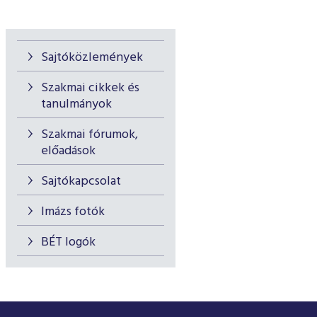
Sajtóközlemények
Szakmai cikkek és
tanulmányok
Szakmai fórumok,
előadások
Sajtókapcsolat
Imázs fotók
BÉT logók