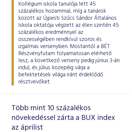
Kollégium iskola tanulója lett 45
százalékos hozammal, míg a tanárok
között az Újpesti Szűcs Sándor Általános
Iskola oktatója végzett az élen szintén 45
százalékos eredménnyel az
összességében rendkívül szoros és
izgalmas versenyben. Mostantól a BÉT
Részvényfutam folyamatosan elérhető
lesz, a következő verseny pedig június 3-án
indul, és július közepéig várja a
befektetések világa iránt érdeklődő
résztvevőket
Több mint 10 százalékos
növekedéssel zárta a BUX index
az áprilist