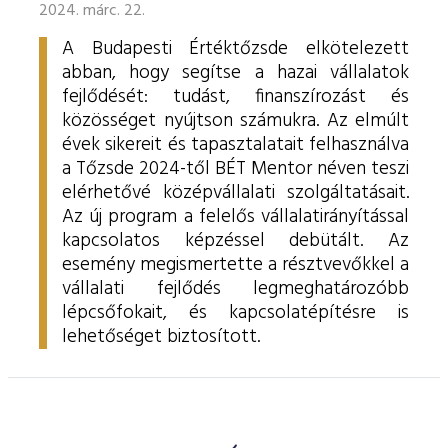
2024. márc. 22.
A Budapesti Értéktőzsde elkötelezett
abban, hogy segítse a hazai vállalatok
fejlődését: tudást, finanszírozást és
közösséget nyújtson számukra. Az elmúlt
évek sikereit és tapasztalatait felhasználva
a Tőzsde 2024-től BÉT Mentor néven teszi
elérhetővé középvállalati szolgáltatásait.
Az új program a felelős vállalatirányítással
kapcsolatos képzéssel debütált. Az
esemény megismertette a résztvevőkkel a
vállalati fejlődés legmeghatározóbb
lépcsőfokait, és kapcsolatépítésre is
lehetőséget biztosított.