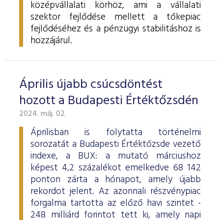
középvállalati körhöz, ami a vállalati
szektor fejlődése mellett a tőkepiac
fejlődéséhez és a pénzügyi stabilitáshoz is
hozzájárul.
Április újabb csúcsdöntést
hozott a Budapesti Értéktőzsdén
2024. máj. 02.
Áprilisban is folytatta történelmi
sorozatát a Budapesti Értéktőzsde vezető
indexe, a BUX: a mutató márciushoz
képest 4,2 százalékot emelkedve 68 142
ponton zárta a hónapot, amely újabb
rekordot jelent. Az azonnali részvénypiac
forgalma tartotta az előző havi szintet -
248 milliárd forintot tett ki, amely napi