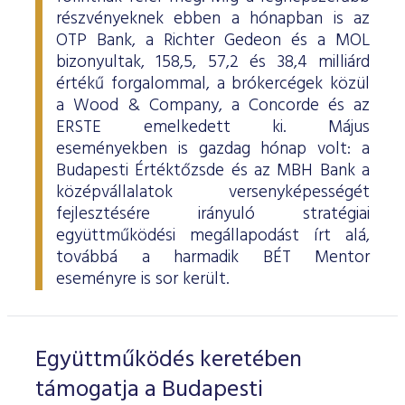
részvényeknek ebben a hónapban is az
OTP Bank, a Richter Gedeon és a MOL
bizonyultak, 158,5, 57,2 és 38,4 milliárd
értékű forgalommal, a brókercégek közül
a Wood & Company, a Concorde és az
ERSTE emelkedett ki. Május
eseményekben is gazdag hónap volt: a
Budapesti Értéktőzsde és az MBH Bank a
középvállalatok versenyképességét
fejlesztésére irányuló stratégiai
együttműködési megállapodást írt alá,
továbbá a harmadik BÉT Mentor
eseményre is sor került.
Együttműködés keretében
támogatja a Budapesti