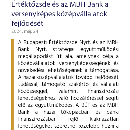
Értéktőzsde és az MBH Bank a
versenyképes középvállalatok
fejlődését
2024. máj. 24.
A Budapesti Értéktőzsde Nyrt. és az MBH
Bank Nyrt. stratégiai együttműködési
megállapodást írt alá, amelynek célja a
középvállalatok versenyképességének és
növekedési lehetőségeinek a támogatása.
A hazai középvállalatok további fejlődését
tudással, támogató szakértői és vállalati
közösséggel, valamint finanszírozási
lehetőségekhez való hozzáféréssel segíti
elő az együttműködés. A BÉT és az MBH
Bank a hazai tőkepiacban és banki
finanszírozásban rejlő kiaknázatlan
lehetőségeket szeretné közelebb hozni a