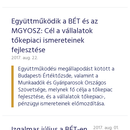
Együttműködik a BÉT és az
MGYOSZ: Cél a vállalatok
tőkepiaci ismereteinek
fejlesztése
2017. aug. 22.
Együttműködési megállapodást kötött a
Budapesti Értéktőzsde, valamint a
Munkaadók és Gyáriparosok Országos
Szövetsége, melynek fő célja a tőkepiac
fejlesztése, és a vállalatok tőkepiaci-,
pénzügyi ismereteinek előmozdítása.
Izgalmas július a BÉT-en
2017. aug. 01.