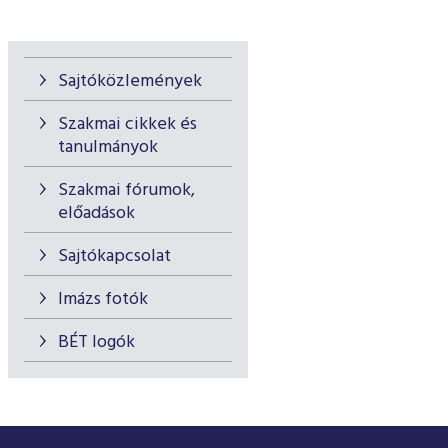
Sajtóközlemények
Szakmai cikkek és
tanulmányok
Szakmai fórumok,
előadások
Sajtókapcsolat
Imázs fotók
BÉT logók