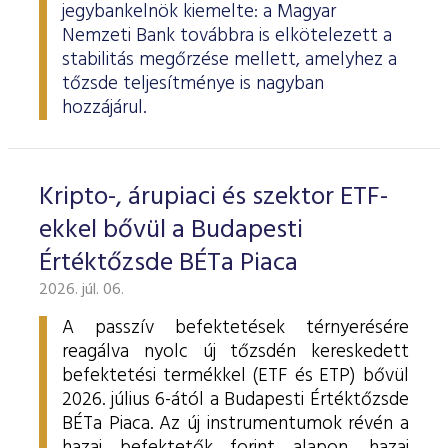
jegybankelnök kiemelte: a Magyar
Nemzeti Bank továbbra is elkötelezett a
stabilitás megőrzése mellett, amelyhez a
tőzsde teljesítménye is nagyban
hozzájárul.
Kripto-, árupiaci és szektor ETF-
ekkel bővül a Budapesti
Értéktőzsde BÉTa Piaca
2026. júl. 06.
A passzív befektetések térnyerésére
reagálva nyolc új tőzsdén kereskedett
befektetési termékkel (ETF és ETP) bővül
2026. július 6-ától a Budapesti Értéktőzsde
BÉTa Piaca. Az új instrumentumok révén a