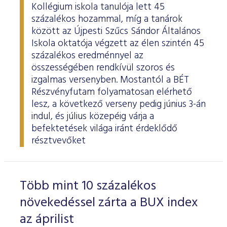
Kollégium iskola tanulója lett 45
százalékos hozammal, míg a tanárok
között az Újpesti Szűcs Sándor Általános
Iskola oktatója végzett az élen szintén 45
százalékos eredménnyel az
összességében rendkívül szoros és
izgalmas versenyben. Mostantól a BÉT
Részvényfutam folyamatosan elérhető
lesz, a következő verseny pedig június 3-án
indul, és július közepéig várja a
befektetések világa iránt érdeklődő
résztvevőket
Több mint 10 százalékos
növekedéssel zárta a BUX index
az áprilist