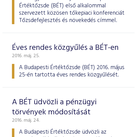
Értéktőzsde (BÉT) első alkalommal
szervezett közösen tőkepiaci konferenciát
Tőzsdefejlesztés és növekedés címmel.
Éves rendes közgyűlés a BÉT-en
2016. máj. 25.
A Budapesti Értéktőzsde
(BÉT) 2016. május
25-én tartotta éves rendes köz­gyűlését.
A BÉT üdvözli a pénzügyi
törvények módosítását
2016. máj. 24.
A Budapesti Értéktőzsde üdvözli az