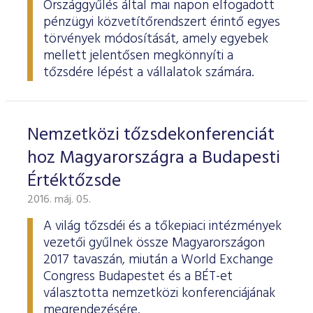
Országgyűlés által mai napon elfogadott
pénzügyi közvetítőrendszert érintő egyes
törvények módosítását, amely egyebek
mellett jelentősen megkönnyíti a
tőzsdére lépést a vállalatok számára.
Nemzetközi tőzsdekonferenciát
hoz Magyarországra a Budapesti
Értéktőzsde
2016. máj. 05.
A világ tőzsdéi és a tőkepiaci intézmények
vezetői gyűlnek össze Magyarországon
2017 tavaszán, miután a World Exchange
Congress Budapestet és a BÉT-et
választotta nemzetközi konferenciájának
megrendezésére.