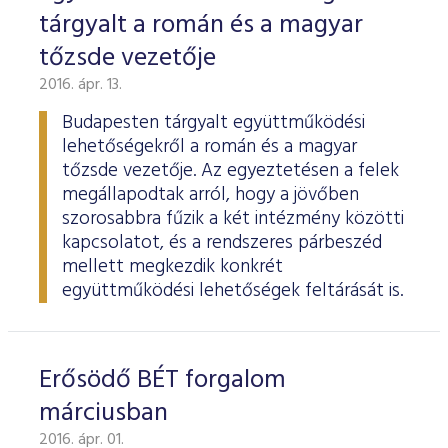
tárgyalt a román és a magyar
tőzsde vezetője
2016. ápr. 13.
Budapesten tárgyalt együttműködési
lehetőségekről a román és a magyar
tőzsde vezetője. Az egyeztetésen a felek
megállapodtak arról, hogy a jövőben
szorosabbra fűzik a két intézmény közötti
kapcsolatot, és a rendszeres párbeszéd
mellett megkezdik konkrét
együttműködési lehetőségek feltárását is.
Erősödő BÉT forgalom
márciusban
2016. ápr. 01.