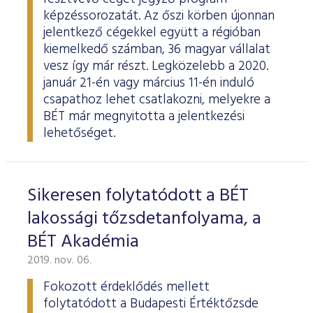
képzéssorozatát. Az őszi körben újonnan
jelentkező cégekkel együtt a régióban
kiemelkedő számban, 36 magyar vállalat
vesz így már részt. Legközelebb a 2020.
január 21-én vagy március 11-én induló
csapathoz lehet csatlakozni, melyekre a
BÉT már megnyitotta a jelentkezési
lehetőséget.
Sikeresen folytatódott a BÉT
lakossági tőzsdetanfolyama, a
BÉT Akadémia
2019. nov. 06.
Fokozott érdeklődés mellett
folytatódott a Budapesti Értéktőzsde