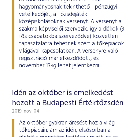
hagyományosnak tekinthető - pénzügyi
vetélkedőjét, a Tőzsdejáték
középiskolásoknak versenyt. A versenyt a
szakma képviselői szervezik, így a diákok (3
fős csapatokba szerveződve) közvetlen
tapasztalatra tehetnek szert a tőkepiacok
világával kapcsolatban. A versenyre való
regisztráció már elkezdődött, és
november 13-ig lehet jelentkezni.
Idén az október is emelkedést
hozott a Budapesti Értéktőzsdén
2019. nov. 04.
Az október gyakran áresést hoz a világ
tőkepiacain, ám az idén, elsősorban a