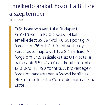
Emelkedő árakat hozott a BÉT-re
a szeptember
2019. okt. 01.
Erős hónapon van túl a Budapesti
Értéktőzsde: a BUX 2 százalékkal
emelkedett 39 794-ről 40 601 pontig. A
forgalom 176 milliárd forint volt, egy
kereskedési napra vetítve 8,4 milliárd. A
forgalom 54,9 százalékát az OTP adta, a
bankpapír 6,5 százalékkal került feljebb,
12 010-ről 12 790 forintra. A brókercégek
forgalmi rangsorában a Wood került az
élre, második lett a Concorde, harmadik az
Erste.