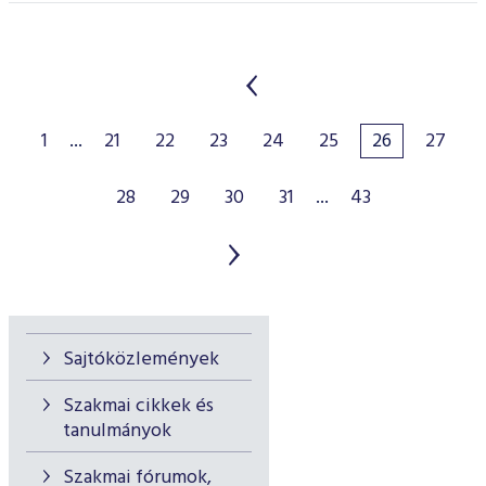
1
...
21
22
23
24
25
26
27
28
29
30
31
...
43
Sajtóközlemények
Szakmai cikkek és
tanulmányok
Szakmai fórumok,