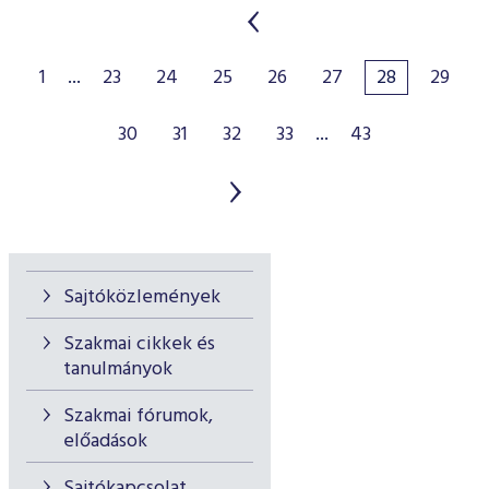
1
...
23
24
25
26
27
28
29
30
31
32
33
...
43
Sajtóközlemények
Szakmai cikkek és
tanulmányok
Szakmai fórumok,
előadások
Sajtókapcsolat