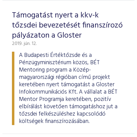
Támogatást nyert a kkv-k
tőzsdei bevezetését finanszírozó
pályázaton a Gloster
2019. jún. 12.
A Budapesti Értéktőzsde és a
Pénzügyminisztérium közös, BÉT
Mentoring program a Közép-
magyarországi régióban című projekt
keretében nyert támogatást a Gloster
Infokommunikációs Kft. A vállalat a BÉT
Mentor Programja keretében, pozitív
elbírálást követően támogatáshoz jut a
tőzsdei felkészüléshez kapcsolódó
költségek finanszírozásában.