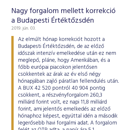
Nagy forgalom mellett korrekció
a Budapesti Értéktőzsdén
2019. jún. 03.
Az elmúlt hónap korrekciót hozott a
Budapesti Értéktőzsdén, de az előző
időszak intenzív emelkedése után ez nem
meglepő, pláne, hogy Amerikában, és a
főbb európai piacokon jelentősen
csökkentek az árak az év első négy
hónapjában zajló páratlan fellendülés után.
A BUX 42 520 pontról 40 904 pontig
csökkent, a részvényforgalom 260,3
milliárd forint volt, ez napi 11,8 milliárd
forint, ami jelentős emelkedés az előző
hónaphoz képest, egyúttal idén a második
legerősebb havi forgalmi adat. A forgalom