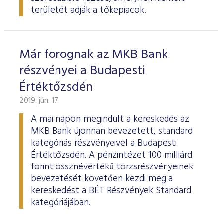
területét adják a tőkepiacok.
Már forognak az MKB Bank
részvényei a Budapesti
Értéktőzsdén
2019. jún. 17.
A mai napon megindult a kereskedés az
MKB Bank újonnan bevezetett, standard
kategóriás részvényeivel a Budapesti
Értéktőzsdén. A pénzintézet 100 milliárd
forint össznévértékű törzsrészvényeinek
bevezetését követően kezdi meg a
kereskedést a BÉT Részvények Standard
kategóriájában.