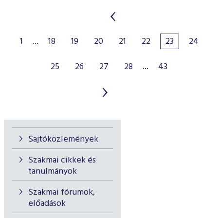
1
...
18
19
20
21
22
23
24
25
26
27
28
...
43
Sajtóközlemények
Szakmai cikkek és
tanulmányok
Szakmai fórumok,
előadások