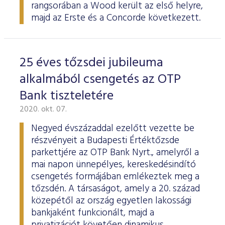
rangsorában a Wood került az első helyre,
majd az Erste és a Concorde következett.
25 éves tőzsdei jubileuma
alkalmából csengetés az OTP
Bank tiszteletére
2020. okt. 07.
Negyed évszázaddal ezelőtt vezette be
részvényeit a Budapesti Értéktőzsde
parkettjére az OTP Bank Nyrt., amelyről a
mai napon ünnepélyes, kereskedésindító
csengetés formájában emlékeztek meg a
tőzsdén. A társaságot, amely a 20. század
közepétől az ország egyetlen lakossági
bankjaként funkcionált, majd a