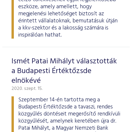
eszköze, amely amellett, hogy
megjelenési lehetőséget biztosít az
érintett vállalatoknak, bemutatásuk útján
a kkv-szektor és a lakosság számára is
inspirálóan hathat.
Ismét Patai Mihályt választották
a Budapesti Értéktőzsde
elnökévé
2020. szept. 15.
Szeptember 14-én tartotta meg a
Budapesti Értéktőzsde a tavaszi, rendes
közgyűlés döntéseit megerősítő rendkívüli
közgyűlését, amelynek keretében újra dr.
Patai Mihályt, a Magyar Nemzeti Bank