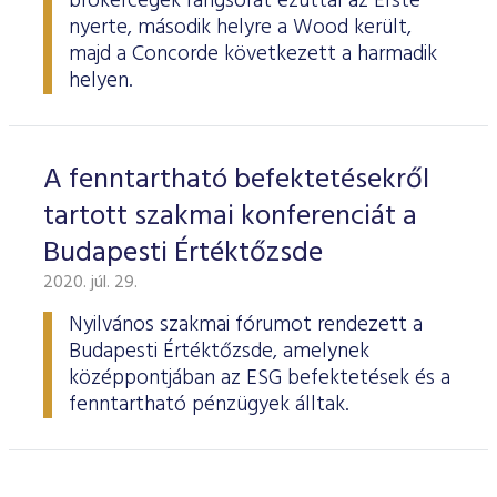
brókercégek rangsorát ezúttal az Erste
nyerte, második helyre a Wood került,
majd a Concorde következett a harmadik
helyen.
A fenntartható befektetésekről
tartott szakmai konferenciát a
Budapesti Értéktőzsde
2020. júl. 29.
Nyilvános szakmai fórumot rendezett a
Budapesti Értéktőzsde, amelynek
középpontjában az ESG befektetések és a
fenntartható pénzügyek álltak.