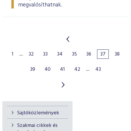
megvalósíthatnak.
1
...
32
33
34
35
36
37
38
39
40
41
42
...
43
Sajtóközlemények
Szakmai cikkek és