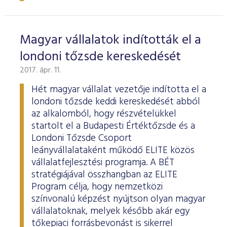
Magyar vállalatok indították el a
londoni tőzsde kereskedését
2017. ápr. 11.
Hét magyar vállalat vezetője indította el a
londoni tőzsde keddi kereskedését abból
az alkalomból, hogy részvételükkel
startolt el a Budapesti Értéktőzsde és a
Londoni Tőzsde Csoport
leányvállalataként működő ELITE közös
vállalatfejlesztési programja. A BÉT
stratégiájával összhangban az ELITE
Program célja, hogy nemzetközi
színvonalú képzést nyújtson olyan magyar
vállalatoknak, melyek később akár egy
tőkepiaci forrásbevonást is sikerrel