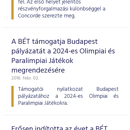
fel. Az első helyet jelentős
ESG Útmutató
részvényforgalmazási különbséggel a
Concorde szerezte meg.
A BÉT támogatja Budapest
pályázatát a 2024-es Olimpiai és
Paralimpiai Játékok
megrendezésére
2016. febr. 02.
Támogatói nyilatkozat Budapest
pályázatához a 2024-es Olimpiai és
Paralimpiai Játékokra.
Erősen indította az évet a BÉT