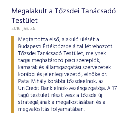
Megalakult a Tőzsdei Tanácsadó
Testület
2016. jan. 26.
Megtartotta első, alakuló ülését a
Budapesti Értéktőzsde által létrehozott
Tőzsdei Tanácsadó Testület, melynek
tagjai meghatározó piaci szereplők,
kamarák és államigazgatási szervezetek
korábbi és jelenlegi vezetői, elnöke dr.
Patai Mihály korábbi tőzsdeelnök, az
UniCredit Bank elnök-vezérigazgatója. A 17
tagú testület részt vesz a tőzsde új
stratégiájának a megalkotásában és a
megvalósítás folyamatában.