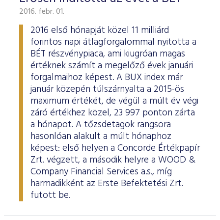
2016. febr. 01.
2016 első hónapját közel 11 milliárd
forintos napi átlagforgalommal nyitotta a
BÉT részvénypiaca, ami kiugróan magas
értéknek számít a megelőző évek januári
forgalmaihoz képest. A BUX index már
január közepén túlszárnyalta a 2015-ös
maximum értékét, de végül a múlt év végi
záró értékhez közel, 23 997 ponton zárta
a hónapot. A tőzsdetagok rangsora
hasonlóan alakult a múlt hónaphoz
képest: első helyen a Concorde Értékpapír
Zrt. végzett, a második helyre a WOOD &
Company Financial Services a.s., míg
harmadikként az Erste Befektetési Zrt.
futott be.