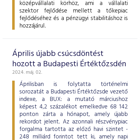
középvállalati körhöz, ami a vállalati
szektor fejlődése mellett a tőkepiac
fejlődéséhez és a pénzügyi stabilitáshoz is
hozzájárul.
Április újabb csúcsdöntést
hozott a Budapesti Értéktőzsdén
2024. máj. 02.
Áprilisban is folytatta történelmi
sorozatát a Budapesti Értéktőzsde vezető
indexe, a BUX: a mutató márciushoz
képest 4,2 százalékot emelkedve 68 142
ponton zárta a hónapot, amely újabb
rekordot jelent. Az azonnali részvénypiac
forgalma tartotta az előző havi szintet -
248 milliárd forintot tett ki, amely napi