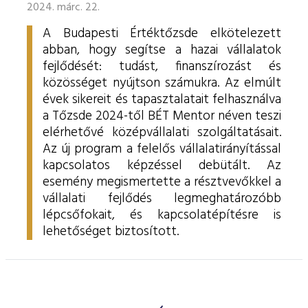
2024. márc. 22.
A Budapesti Értéktőzsde elkötelezett
abban, hogy segítse a hazai vállalatok
fejlődését: tudást, finanszírozást és
közösséget nyújtson számukra. Az elmúlt
évek sikereit és tapasztalatait felhasználva
a Tőzsde 2024-től BÉT Mentor néven teszi
elérhetővé középvállalati szolgáltatásait.
Az új program a felelős vállalatirányítással
kapcsolatos képzéssel debütált. Az
esemény megismertette a résztvevőkkel a
vállalati fejlődés legmeghatározóbb
lépcsőfokait, és kapcsolatépítésre is
lehetőséget biztosított.