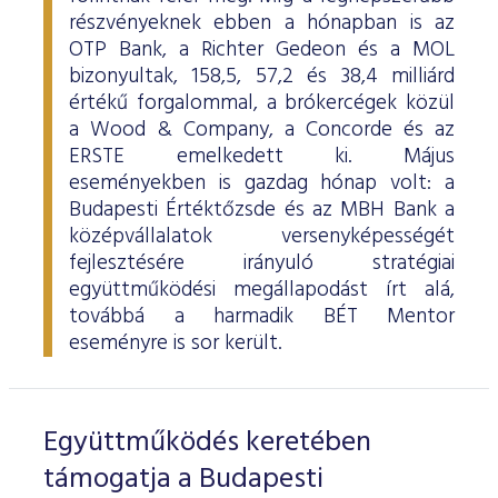
részvényeknek ebben a hónapban is az
OTP Bank, a Richter Gedeon és a MOL
bizonyultak, 158,5, 57,2 és 38,4 milliárd
értékű forgalommal, a brókercégek közül
a Wood & Company, a Concorde és az
ERSTE emelkedett ki. Május
eseményekben is gazdag hónap volt: a
Budapesti Értéktőzsde és az MBH Bank a
középvállalatok versenyképességét
fejlesztésére irányuló stratégiai
együttműködési megállapodást írt alá,
továbbá a harmadik BÉT Mentor
eseményre is sor került.
Együttműködés keretében
támogatja a Budapesti