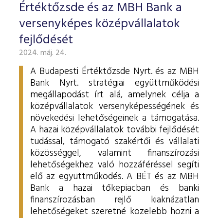
Értéktőzsde és az MBH Bank a
versenyképes középvállalatok
fejlődését
2024. máj. 24.
A Budapesti Értéktőzsde Nyrt. és az MBH
Bank Nyrt. stratégiai együttműködési
megállapodást írt alá, amelynek célja a
középvállalatok versenyképességének és
növekedési lehetőségeinek a támogatása.
A hazai középvállalatok további fejlődését
tudással, támogató szakértői és vállalati
közösséggel, valamint finanszírozási
lehetőségekhez való hozzáféréssel segíti
elő az együttműködés. A BÉT és az MBH
Bank a hazai tőkepiacban és banki
finanszírozásban rejlő kiaknázatlan
lehetőségeket szeretné közelebb hozni a