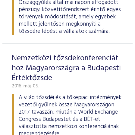
Országgyűlés által mai napon elfogadott
pénzügyi közvetítőrendszert érintő egyes
törvények módosítását, amely egyebek
mellett jelentősen megkönnyíti a
tőzsdére lépést a vállalatok számára.
Nemzetközi tőzsdekonferenciát
hoz Magyarországra a Budapesti
Értéktőzsde
2016. máj. 05.
A világ tőzsdéi és a tőkepiaci intézmények
vezetői gyűlnek össze Magyarországon
2017 tavaszán, miután a World Exchange
Congress Budapestet és a BÉT-et
választotta nemzetközi konferenciájának
megrendezésére.