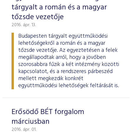
tárgyalt a román és a magyar
tőzsde vezetője
2016. ápr. 13.
Budapesten tárgyalt együttműködési
lehetőségekről a román és a magyar
tőzsde vezetője. Az egyeztetésen a felek
megállapodtak arról, hogy a jövőben
szorosabbra fűzik a két intézmény közötti
kapcsolatot, és a rendszeres párbeszéd
mellett megkezdik konkrét
együttműködési lehetőségek feltárását is.
Erősödő BÉT forgalom
márciusban
2016. ápr. 01.