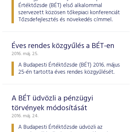
Értéktőzsde (BÉT) első alkalommal
szervezett közösen tőkepiaci konferenciát
Tőzsdefejlesztés és növekedés címmel.
Éves rendes közgyűlés a BÉT-en
2016. máj. 25.
A Budapesti Értéktőzsde
(BÉT) 2016. május
25-én tartotta éves rendes köz­gyűlését.
A BÉT üdvözli a pénzügyi
törvények módosítását
2016. máj. 24.
A Budapesti Értéktőzsde üdvözli az