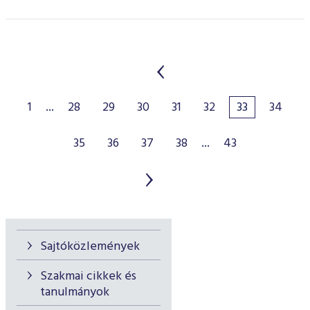
1
...
28
29
30
31
32
33
34
35
36
37
38
...
43
Sajtóközlemények
Szakmai cikkek és
tanulmányok