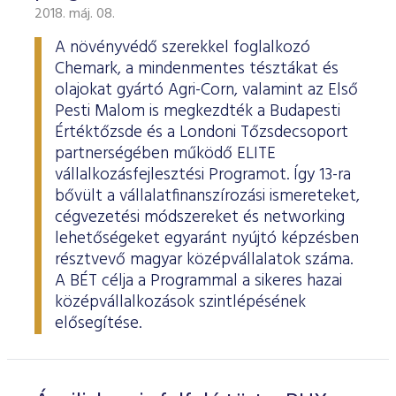
2018. máj. 08.
A növényvédő szerekkel foglalkozó
Chemark, a mindenmentes tésztákat és
olajokat gyártó Agri-Corn, valamint az Első
Pesti Malom is megkezdték a Budapesti
Értéktőzsde és a Londoni Tőzsdecsoport
partnerségében működő ELITE
vállalkozásfejlesztési Programot. Így 13-ra
bővült a vállalatfinanszírozási ismereteket,
cégvezetési módszereket és networking
lehetőségeket egyaránt nyújtó képzésben
résztvevő magyar középvállalatok száma.
A BÉT célja a Programmal a sikeres hazai
középvállalkozások szintlépésének
elősegítése.