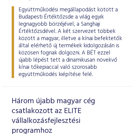
Együttműködési megállapodást kötött a
Budapesti Értéktőzsde a világ egyik
legnagyobb börzéjével, a Sanghaji
Értéktőzsdével. A két szervezet többek
között a magyar, illetve a kínai befektetők
által elérhető új termékek kidolgozásán is
közösen fognak dolgozni. A BÉT ezzel
újabb lépést tett a dinamikusan növekvő
kínai tőkepiaccal való szorosabb
együttműködés kiépítése felé.
Három újabb magyar cég
csatlakozott az ELITE
vállalkozásfejlesztési
programhoz