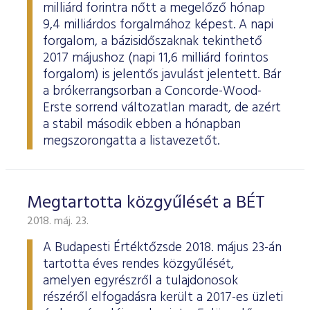
milliárd forintra nőtt a megelőző hónap
9,4 milliárdos forgalmához képest. A napi
forgalom, a bázisidőszaknak tekinthető
2017 májushoz (napi 11,6 milliárd forintos
forgalom) is jelentős javulást jelentett. Bár
a brókerrangsorban a Concorde-Wood-
Erste sorrend változatlan maradt, de azért
a stabil második ebben a hónapban
megszorongatta a listavezetőt.
Megtartotta közgyűlését a BÉT
2018. máj. 23.
A Budapesti Értéktőzsde 2018. május 23-án
tartotta éves rendes közgyűlését,
amelyen egyrészről a tulajdonosok
részéről elfogadásra került a 2017-es üzleti