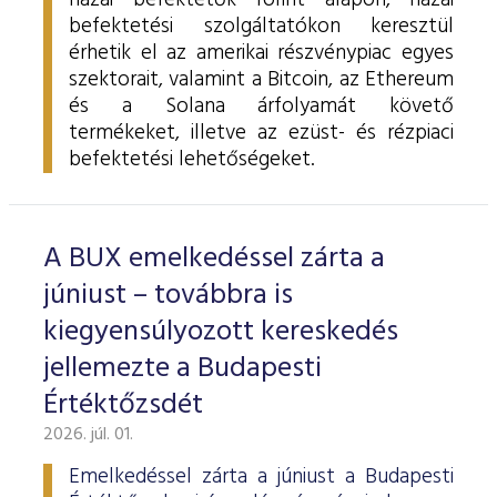
hazai befektetők forint alapon, hazai
befektetési szolgáltatókon keresztül
érhetik el az amerikai részvénypiac egyes
szektorait, valamint a Bitcoin, az Ethereum
és a Solana árfolyamát követő
termékeket, illetve az ezüst- és rézpiaci
befektetési lehetőségeket.
A BUX emelkedéssel zárta a
júniust – továbbra is
kiegyensúlyozott kereskedés
jellemezte a Budapesti
Értéktőzsdét
2026. júl. 01.
Emelkedéssel zárta a júniust a Budapesti