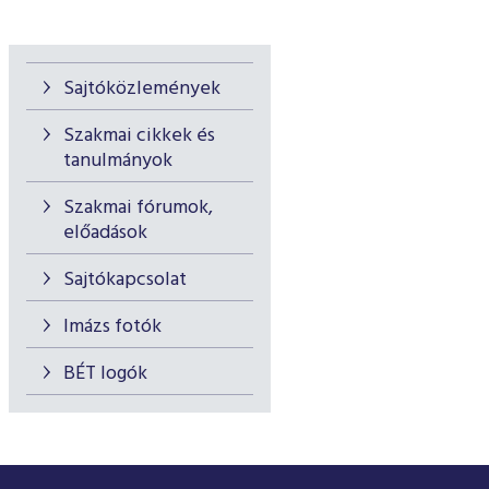
Sajtóközlemények
Szakmai cikkek és
tanulmányok
Szakmai fórumok,
előadások
Sajtókapcsolat
Imázs fotók
BÉT logók