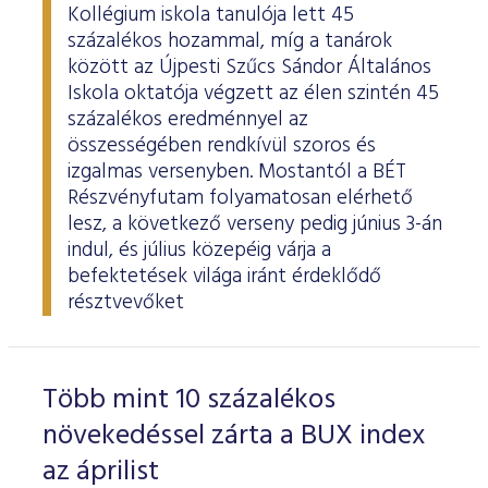
Kollégium iskola tanulója lett 45
százalékos hozammal, míg a tanárok
között az Újpesti Szűcs Sándor Általános
Iskola oktatója végzett az élen szintén 45
százalékos eredménnyel az
összességében rendkívül szoros és
izgalmas versenyben. Mostantól a BÉT
Részvényfutam folyamatosan elérhető
lesz, a következő verseny pedig június 3-án
indul, és július közepéig várja a
befektetések világa iránt érdeklődő
résztvevőket
Több mint 10 százalékos
növekedéssel zárta a BUX index
az áprilist