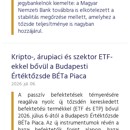
jegybankelnök kiemelte: a Magyar
Nemzeti Bank továbbra is elkötelezett a
stabilitás megőrzése mellett, amelyhez a
tőzsde teljesítménye is nagyban
hozzájárul.
Kripto-, árupiaci és szektor ETF-
ekkel bővül a Budapesti
Értéktőzsde BÉTa Piaca
2026. júl. 06.
A passzív befektetések térnyerésére
reagálva nyolc új tőzsdén kereskedett
befektetési termékkel (ETF és ETP) bővül
2026. július 6-ától a Budapesti Értéktőzsde
BÉTa Piaca. Az új instrumentumok révén a