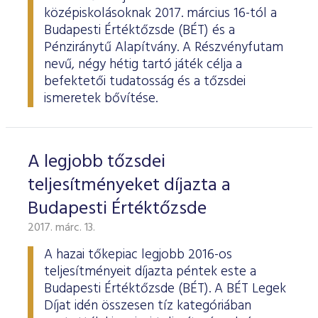
középiskolásoknak 2017. március 16-tól a
Budapesti Értéktőzsde (BÉT) és a
Pénziránytű Alapítvány. A Részvényfutam
nevű, négy hétig tartó játék célja a
befektetői tudatosság és a tőzsdei
ismeretek bővítése.
A legjobb tőzsdei
teljesítményeket díjazta a
Budapesti Értéktőzsde
2017. márc. 13.
A hazai tőkepiac legjobb 2016-os
teljesítményeit díjazta péntek este a
Budapesti Értéktőzsde (BÉT). A BÉT Legek
Díjat idén összesen tíz kategóriában