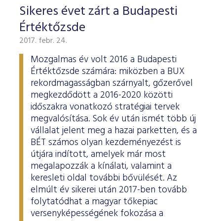
Sikeres évet zárt a Budapesti
Értéktőzsde
2017. febr. 24.
Mozgalmas év volt 2016 a Budapesti
Értéktőzsde számára: miközben a BUX
rekordmagasságban szárnyalt, gőzerővel
megkezdődött a 2016-2020 közötti
időszakra vonatkozó stratégiai tervek
megvalósítása. Sok év után ismét több új
vállalat jelent meg a hazai parketten, és a
BÉT számos olyan kezdeményezést is
útjára indított, amelyek már most
megalapozzák a kínálati, valamint a
keresleti oldal további bővülését. Az
elmúlt év sikerei után 2017-ben tovább
folytatódhat a magyar tőkepiac
versenyképességének fokozása a