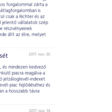
tos forgalommal zárta a
 átlagforgalomban is
ül csak a Richter és az
jelentő vállalatok szép
e részvényeinek
rde állt az élre, melyet
sét
2017. nov. 30.
ik, és mindezen kedvező
külő piacra reagálva a
 jelzáloglevél-indexet
evél-piac fejlődéséhez és
ban a hosszabb távra
2017. nov. 14.