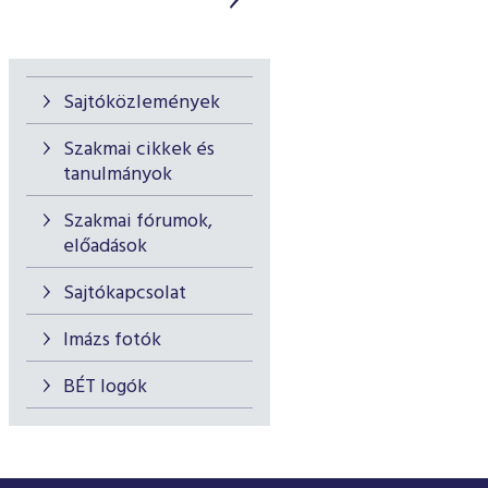
Sajtóközlemények
Szakmai cikkek és
tanulmányok
Szakmai fórumok,
előadások
Sajtókapcsolat
Imázs fotók
BÉT logók