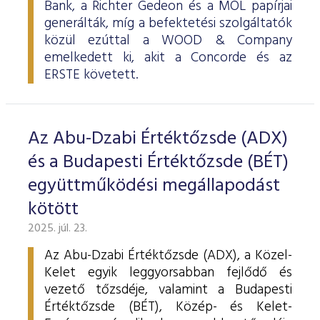
Bank, a Richter Gedeon és a MOL papírjai
generálták, míg a befektetési szolgáltatók
közül ezúttal a WOOD & Company
emelkedett ki, akit a Concorde és az
ERSTE követett.
Az Abu-Dzabi Értéktőzsde (ADX)
és a Budapesti Értéktőzsde (BÉT)
együttműködési megállapodást
kötött
2025. júl. 23.
Az Abu-Dzabi Értéktőzsde (ADX), a Közel-
Kelet egyik leggyorsabban fejlődő és
vezető tőzsdéje, valamint a Budapesti
Értéktőzsde (BÉT), Közép- és Kelet-