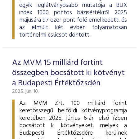
egyik leglátványosabb mutatója a BUX
index 1000 pontos bázisértékről 2025
májusára 97 ezer pont fölé emelkedett, és
az elmúlt két évben folyamatosan
történelmi csúcsot döntött.
Az MVM 15 milliárd fortint
összegben bocsátott ki kötvényt
a Budapesti Értéktőzsdén
2025. jún. 10.
Az MVM Zrt. 100 milliárd forint
keretösszegű belföldi kötvényprogramja
keretében 2025. június 6-án első ízben
bocsátott ki kötvényeket, melyek a
Budapesti Értéktőzsdére kerülnek