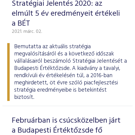
Stratégiai Jelentés 2020: az
elmúlt 5 év eredményeit értékeli
a BÉT
2021. márc. 02.
Bemutatta az aktuális stratégia
megvalósításáról és a következő időszak
vállalásairól beszámoló
Stratégiai Jelentését
a
Budapesti Értéktőzsde. A kiadvány a tavalyi,
rendkívüli év értékelésén túl, a 2016-ban
meghirdetett, öt évre szóló piacfejlesztési
stratégia eredményeibe is betekintést
biztosít.
Februárban is csúcsközelben járt
a Budapesti Értéktőzsde fő