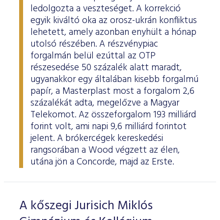
ledolgozta a veszteséget. A korrekció
egyik kiváltó oka az orosz-ukrán konfliktus
lehetett, amely azonban enyhült a hónap
utolsó részében. A részvénypiac
forgalmán belül ezúttal az OTP
részesedése 50 százalék alatt maradt,
ugyanakkor egy általában kisebb forgalmú
papír, a Masterplast most a forgalom 2,6
százalékát adta, megelőzve a Magyar
Telekomot. Az összeforgalom 193 milliárd
forint volt, ami napi 9,6 milliárd forintot
jelent. A brókercégek kereskedési
rangsorában a Wood végzett az élen,
utána jön a Concorde, majd az Erste.
A kőszegi Jurisich Miklós