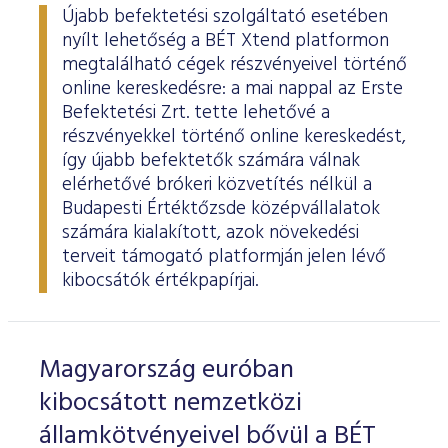
Újabb befektetési szolgáltató esetében
nyílt lehetőség a BÉT Xtend platformon
megtalálható cégek részvényeivel történő
online kereskedésre: a mai nappal az Erste
Befektetési Zrt. tette lehetővé a
részvényekkel történő online kereskedést,
így újabb befektetők számára válnak
elérhetővé brókeri közvetítés nélkül a
Budapesti Értéktőzsde középvállalatok
számára kialakított, azok növekedési
terveit támogató platformján jelen lévő
kibocsátók értékpapírjai.
Magyarország euróban
kibocsátott nemzetközi
államkötvényeivel bővül a BÉT