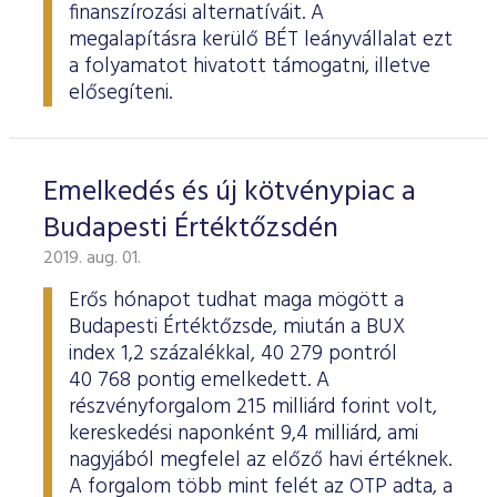
finanszírozási alternatíváit. A
megalapításra kerülő BÉT leányvállalat ezt
a folyamatot hivatott támogatni, illetve
elősegíteni.
Emelkedés és új kötvénypiac a
Budapesti Értéktőzsdén
2019. aug. 01.
Erős hónapot tudhat maga mögött a
Budapesti Értéktőzsde, miután a BUX
index 1,2 százalékkal, 40 279 pontról
40 768 pontig emelkedett. A
részvényforgalom 215 milliárd forint volt,
kereskedési naponként 9,4 milliárd, ami
nagyjából megfelel az előző havi értéknek.
A forgalom több mint felét az OTP adta, a