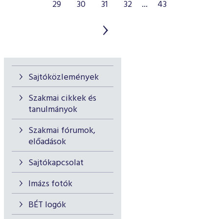
29
30
31
32
...
43
Sajtóközlemények
Szakmai cikkek és
tanulmányok
Szakmai fórumok,
előadások
Sajtókapcsolat
Imázs fotók
BÉT logók