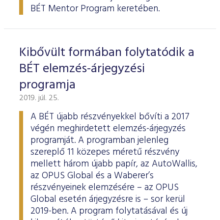
BÉT Mentor Program keretében.
Kibővült formában folytatódik a
BÉT elemzés-árjegyzési
programja
2019. júl. 25.
A BÉT újabb részvényekkel bővíti a 2017
végén meghirdetett elemzés-árjegyzés
programját. A programban jelenleg
szereplő 11 közepes méretű részvény
mellett három újabb papír, az AutoWallis,
az OPUS Global és a Waberer’s
részvényeinek elemzésére – az OPUS
Global esetén árjegyzésre is – sor kerül
2019-ben. A program folytatásával és új