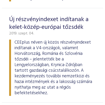
Új részvényindexet indítanak a
kelet-közép-európai tőzsdék
2019. szept. 04.
CEEplus néven új közös részvényindexet
indítanak a V4-országok, valamint
Horvátország, Románia és Szlovénia
tőzsdéi – jelentették be a
Lengyelországban, Krynica-Zdrójban
tartott gazdasági csúcstalálkozón. A
kezdeményezés további nemzetközi és
hazai intézmények és a lakosság számára
nyithatja meg az utat a régiós
befektetésekhez.