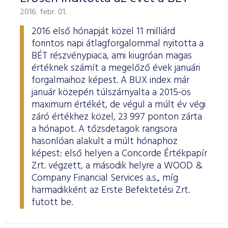
2016. febr. 01.
2016 első hónapját közel 11 milliárd
forintos napi átlagforgalommal nyitotta a
BÉT részvénypiaca, ami kiugróan magas
értéknek számít a megelőző évek januári
forgalmaihoz képest. A BUX index már
január közepén túlszárnyalta a 2015-ös
maximum értékét, de végül a múlt év végi
záró értékhez közel, 23 997 ponton zárta
a hónapot. A tőzsdetagok rangsora
hasonlóan alakult a múlt hónaphoz
képest: első helyen a Concorde Értékpapír
Zrt. végzett, a második helyre a WOOD &
Company Financial Services a.s., míg
harmadikként az Erste Befektetési Zrt.
futott be.