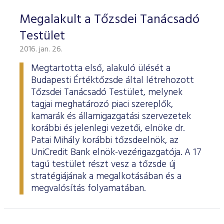
Megalakult a Tőzsdei Tanácsadó
Testület
2016. jan. 26.
Megtartotta első, alakuló ülését a
Budapesti Értéktőzsde által létrehozott
Tőzsdei Tanácsadó Testület, melynek
tagjai meghatározó piaci szereplők,
kamarák és államigazgatási szervezetek
korábbi és jelenlegi vezetői, elnöke dr.
Patai Mihály korábbi tőzsdeelnök, az
UniCredit Bank elnök-vezérigazgatója. A 17
tagú testület részt vesz a tőzsde új
stratégiájának a megalkotásában és a
megvalósítás folyamatában.