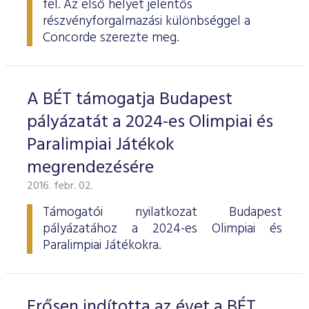
fel. Az első helyet jelentős
ESG Útmutató
részvényforgalmazási különbséggel a
Concorde szerezte meg.
A BÉT támogatja Budapest
pályázatát a 2024-es Olimpiai és
Paralimpiai Játékok
megrendezésére
2016. febr. 02.
Támogatói nyilatkozat Budapest
pályázatához a 2024-es Olimpiai és
Paralimpiai Játékokra.
Erősen indította az évet a BÉT