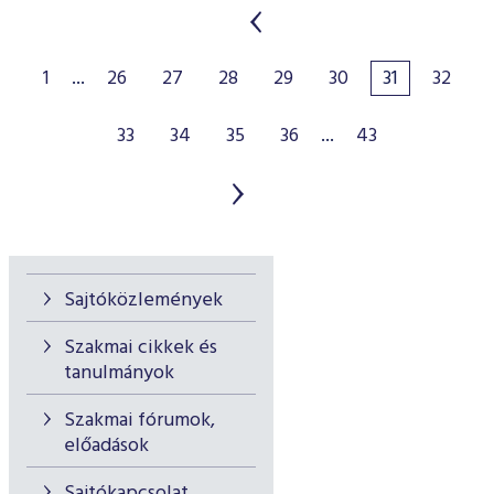
1
...
26
27
28
29
30
31
32
33
34
35
36
...
43
Sajtóközlemények
Szakmai cikkek és
tanulmányok
Szakmai fórumok,
előadások
Sajtókapcsolat