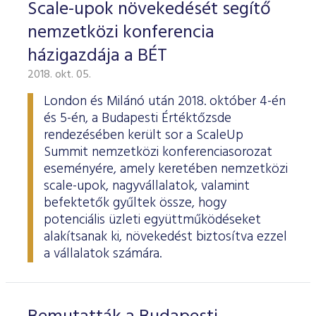
Scale-upok növekedését segítő
nemzetközi konferencia
házigazdája a BÉT
2018. okt. 05.
London és Milánó után 2018. október 4-én
és 5-én, a Budapesti Értéktőzsde
rendezésében került sor a ScaleUp
Summit nemzetközi konferenciasorozat
eseményére, amely keretében nemzetközi
scale-upok, nagyvállalatok, valamint
befektetők gyűltek össze, hogy
potenciális üzleti együttműködéseket
alakítsanak ki, növekedést biztosítva ezzel
a vállalatok számára.