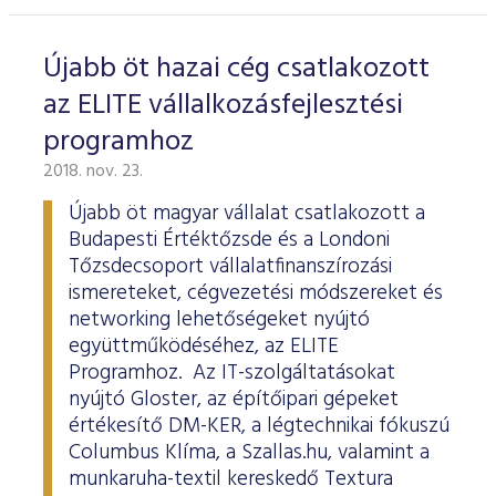
Újabb öt hazai cég csatlakozott
az ELITE vállalkozásfejlesztési
programhoz
2018. nov. 23.
Újabb öt magyar vállalat csatlakozott a
Budapesti Értéktőzsde és a Londoni
Tőzsdecsoport vállalatfinanszírozási
ismereteket, cégvezetési módszereket és
networking lehetőségeket nyújtó
együttműködéséhez, az ELITE
Programhoz. Az IT-szolgáltatásokat
nyújtó Gloster, az építőipari gépeket
értékesítő DM-KER, a légtechnikai fókuszú
Columbus Klíma, a Szallas.hu, valamint a
munkaruha-textil kereskedő Textura