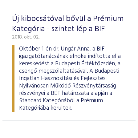
Új kibocsátóval bővül a Prémium
Kategória - szintet lép a BIF
2018. okt. 02.
Október 1-én dr. Ungár Anna, a BIF
igazgatótanácsának elnöke indította el a
kereskedést a Budapesti Értéktőzsdén, a
csengő megszólaltatásával. A Budapesti
Ingatlan Hasznosítási és Fejlesztési
Nyilvánosan Működő Részvénytársaság
részvényei a BÉT határozata alapján a
Standard Kategóriából a Prémium
Kategóriába kerültek.