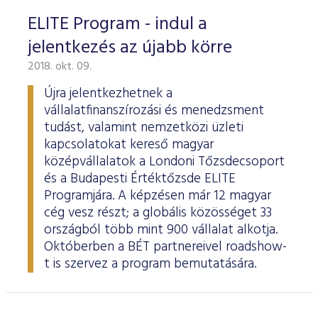
ELITE Program - indul a
jelentkezés az újabb körre
2018. okt. 09.
Újra jelentkezhetnek a
vállalatfinanszírozási és menedzsment
tudást, valamint nemzetközi üzleti
kapcsolatokat kereső magyar
középvállalatok a Londoni Tőzsdecsoport
és a Budapesti Értéktőzsde ELITE
Programjára. A képzésen már 12 magyar
cég vesz részt; a globális közösséget 33
országból több mint 900 vállalat alkotja.
Októberben a BÉT partnereivel roadshow-
t is szervez a program bemutatására.