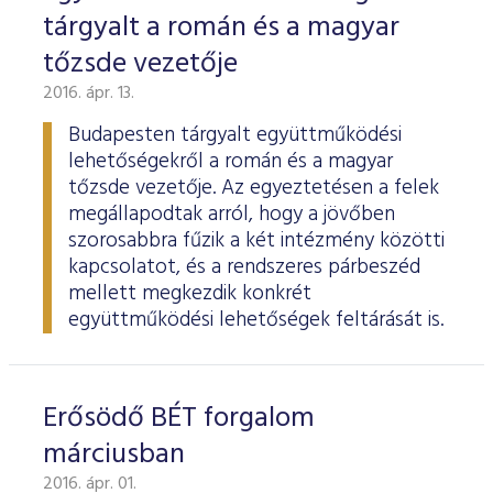
tárgyalt a román és a magyar
tőzsde vezetője
2016. ápr. 13.
Budapesten tárgyalt együttműködési
lehetőségekről a román és a magyar
tőzsde vezetője. Az egyeztetésen a felek
megállapodtak arról, hogy a jövőben
szorosabbra fűzik a két intézmény közötti
kapcsolatot, és a rendszeres párbeszéd
mellett megkezdik konkrét
együttműködési lehetőségek feltárását is.
Erősödő BÉT forgalom
márciusban
2016. ápr. 01.