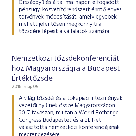
Országgyűlés által mai napon elfogadott
pénzügyi közvetítőrendszert érintő egyes
törvények módosítását, amely egyebek
mellett jelentősen megkönnyíti a
tőzsdére lépést a vállalatok számára.
Nemzetközi tőzsdekonferenciát
hoz Magyarországra a Budapesti
Értéktőzsde
2016. máj. 05.
A világ tőzsdéi és a tőkepiaci intézmények
vezetői gyűlnek össze Magyarországon
2017 tavaszán, miután a World Exchange
Congress Budapestet és a BÉT-et
választotta nemzetközi konferenciájának
megrendezésére.