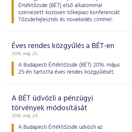
Értéktőzsde (BÉT) első alkalommal
szervezett közösen tőkepiaci konferenciát
Tőzsdefejlesztés és növekedés címmel.
Éves rendes közgyűlés a BÉT-en
2016. máj. 25.
A Budapesti Értéktőzsde
(BÉT) 2016. május
25-én tartotta éves rendes köz­gyűlését.
A BÉT üdvözli a pénzügyi
törvények módosítását
2016. máj. 24.
A Budapesti Értéktőzsde üdvözli az