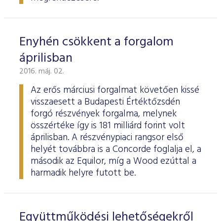
Enyhén csökkent a forgalom
áprilisban
2016. máj. 02.
Az erős márciusi forgalmat követően kissé
visszaesett a Budapesti Értéktőzsdén
forgó részvények forgalma, melynek
összértéke így is 181 milliárd forint volt
áprilisban. A részvénypiaci rangsor első
helyét továbbra is a Concorde foglalja el, a
második az Equilor, míg a Wood ezúttal a
harmadik helyre futott be.
Együttműködési lehetőségekről