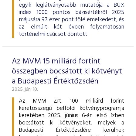
egyik leglátványosabb mutatója a BUX
index 1000 pontos bázisértékről 2025
májusára 97 ezer pont fölé emelkedett, és
az elmúlt két évben folyamatosan
történelmi csúcsot döntött.
Az MVM 15 milliárd fortint
összegben bocsátott ki kötvényt
a Budapesti Értéktőzsdén
2025. jún. 10.
Az MVM Zrt. 100 milliárd forint
keretösszegű belföldi kötvényprogramja
keretében 2025. június 6-án első ízben
bocsátott ki kötvényeket, melyek a
Budapesti Értéktőzsdére kerülnek