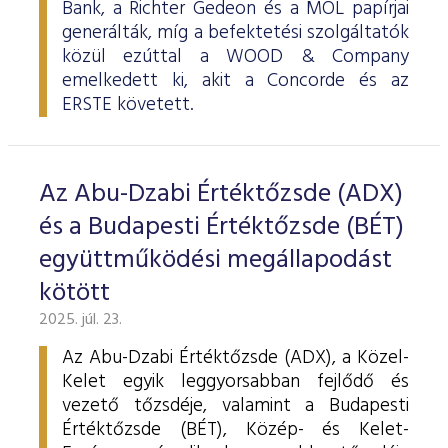
Bank, a Richter Gedeon és a MOL papírjai
generálták, míg a befektetési szolgáltatók
közül ezúttal a WOOD & Company
emelkedett ki, akit a Concorde és az
ERSTE követett.
Az Abu-Dzabi Értéktőzsde (ADX)
és a Budapesti Értéktőzsde (BÉT)
együttműködési megállapodást
kötött
2025. júl. 23.
Az Abu-Dzabi Értéktőzsde (ADX), a Közel-
Kelet egyik leggyorsabban fejlődő és
vezető tőzsdéje, valamint a Budapesti
Értéktőzsde (BÉT), Közép- és Kelet-