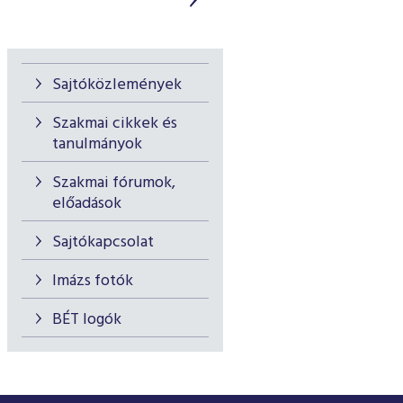
Sajtóközlemények
Szakmai cikkek és
tanulmányok
Szakmai fórumok,
előadások
Sajtókapcsolat
Imázs fotók
BÉT logók