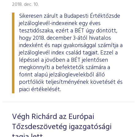
2018. dec. 10.
Sikeresen zárult a Budapesti Értéktőzsde
jelzáloglevél-indexeinek egy éves
tesztidőszaka, ezért a BÉT úgy döntött,
hogy 2018. december 3-ától hivatalos
indexként és napi gyakorisággal számítja a
jelzáloglevél index család tagjait. Ezzel a
lépéssel a jövőben a BÉT jelentősen
megkönnyíti a befektetők számára a
forint alapú jelzáloglevelekből álló
portfóliók teljesítményének követését és
piaci értékelését.
Végh Richárd az Európai
Tőzsdeszövetég igazgatósági