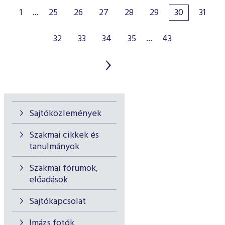
1
...
25
26
27
28
29
30
31
32
33
34
35
...
43
Sajtóközlemények
Szakmai cikkek és
tanulmányok
Szakmai fórumok,
előadások
Sajtókapcsolat
Imázs fotók