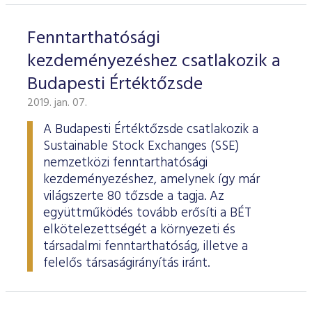
Fenntarthatósági
kezdeményezéshez csatlakozik a
Budapesti Értéktőzsde
2019. jan. 07.
A Budapesti Értéktőzsde csatlakozik a
Sustainable Stock Exchanges (SSE)
nemzetközi fenntarthatósági
kezdeményezéshez, amelynek így már
világszerte 80 tőzsde a tagja. Az
együttműködés tovább erősíti a BÉT
elkötelezettségét a környezeti és
társadalmi fenntarthatóság, illetve a
felelős társaságirányítás iránt.