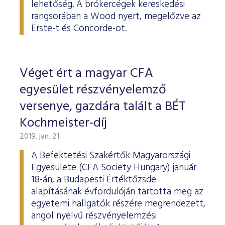
lehetőség. A brókercégek kereskedési
rangsorában a Wood nyert, megelőzve az
Erste-t és Concorde-ot.
Véget ért a magyar CFA
egyesület részvényelemző
versenye, gazdára talált a BÉT
Kochmeister-díj
2019. jan. 21.
A Befektetési Szakértők Magyarországi
Egyesülete (CFA Society Hungary) január
18-án, a Budapesti Értéktőzsde
alapításának évfordulóján tartotta meg az
egyetemi hallgatók részére megrendezett,
angol nyelvű részvényelemzési