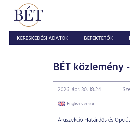
KERESKEDÉSI ADATOK
BEFEKTETŐK
BÉT közlemény - 
2026. ápr. 30. 18:24
Sze
English version
Áruszekció Határidős és Opciós 