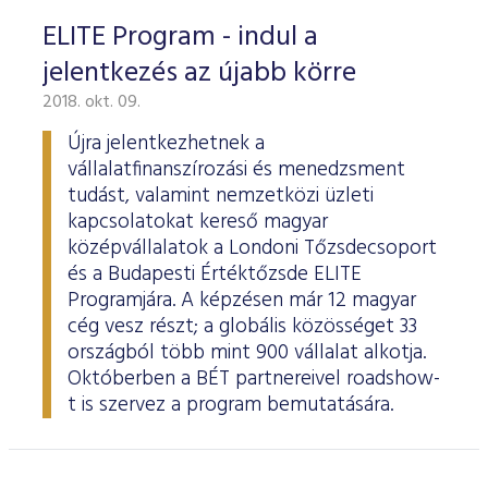
ELITE Program - indul a
jelentkezés az újabb körre
2018. okt. 09.
Újra jelentkezhetnek a
vállalatfinanszírozási és menedzsment
tudást, valamint nemzetközi üzleti
kapcsolatokat kereső magyar
középvállalatok a Londoni Tőzsdecsoport
és a Budapesti Értéktőzsde ELITE
Programjára. A képzésen már 12 magyar
cég vesz részt; a globális közösséget 33
országból több mint 900 vállalat alkotja.
Októberben a BÉT partnereivel roadshow-
t is szervez a program bemutatására.