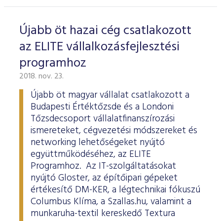
Újabb öt hazai cég csatlakozott
az ELITE vállalkozásfejlesztési
programhoz
2018. nov. 23.
Újabb öt magyar vállalat csatlakozott a
Budapesti Értéktőzsde és a Londoni
Tőzsdecsoport vállalatfinanszírozási
ismereteket, cégvezetési módszereket és
networking lehetőségeket nyújtó
együttműködéséhez, az ELITE
Programhoz. Az IT-szolgáltatásokat
nyújtó Gloster, az építőipari gépeket
értékesítő DM-KER, a légtechnikai fókuszú
Columbus Klíma, a Szallas.hu, valamint a
munkaruha-textil kereskedő Textura