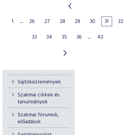
1
...
26
27
28
29
30
31
32
33
34
35
36
...
43
Sajtóközlemények
Szakmai cikkek és
tanulmányok
Szakmai fórumok,
előadások
Sajtókapcsolat