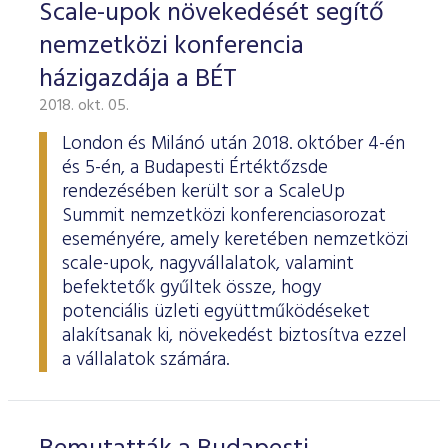
Scale-upok növekedését segítő
nemzetközi konferencia
házigazdája a BÉT
2018. okt. 05.
London és Milánó után 2018. október 4-én
és 5-én, a Budapesti Értéktőzsde
rendezésében került sor a ScaleUp
Summit nemzetközi konferenciasorozat
eseményére, amely keretében nemzetközi
scale-upok, nagyvállalatok, valamint
befektetők gyűltek össze, hogy
potenciális üzleti együttműködéseket
alakítsanak ki, növekedést biztosítva ezzel
a vállalatok számára.