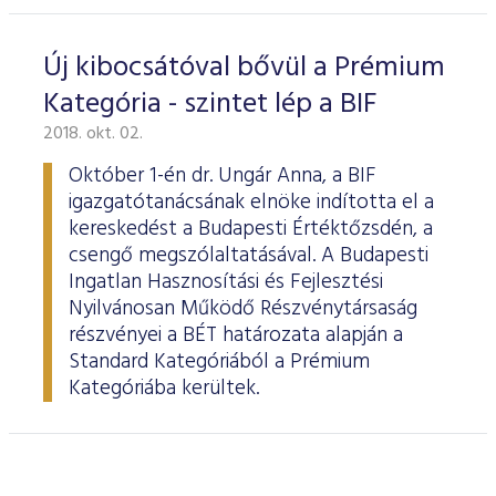
Új kibocsátóval bővül a Prémium
Kategória - szintet lép a BIF
2018. okt. 02.
Október 1-én dr. Ungár Anna, a BIF
igazgatótanácsának elnöke indította el a
kereskedést a Budapesti Értéktőzsdén, a
csengő megszólaltatásával. A Budapesti
Ingatlan Hasznosítási és Fejlesztési
Nyilvánosan Működő Részvénytársaság
részvényei a BÉT határozata alapján a
Standard Kategóriából a Prémium
Kategóriába kerültek.