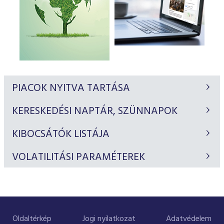
PIACOK NYITVA TARTÁSA
KERESKEDÉSI NAPTÁR, SZÜNNAPOK
KIBOCSÁTÓK LISTÁJA
VOLATILITÁSI PARAMÉTEREK
Oldaltérkép
Jogi nyilatkozat
Adatvédelem