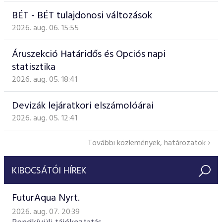
BÉT - BÉT tulajdonosi változások
2026. aug. 06. 15:55
Áruszekció Határidős és Opciós napi
statisztika
2026. aug. 05. 18:41
Devizák lejáratkori elszámolóárai
2026. aug. 05. 12:41
További közlemények, határozatok
KIBOCSÁTÓI HÍREK
FuturAqua Nyrt.
2026. aug. 07. 20:39