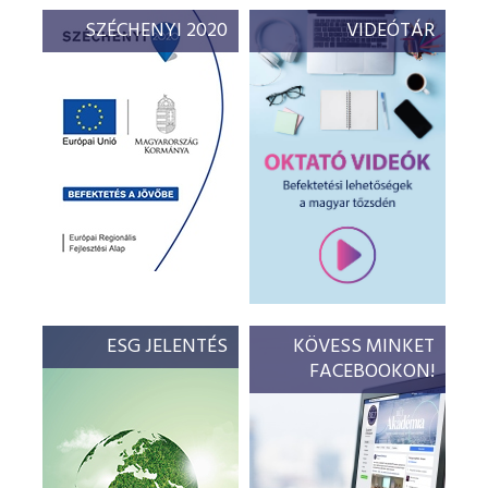
SZÉCHENYI 2020
VIDEÓTÁR
ESG JELENTÉS
KÖVESS MINKET
FACEBOOKON!