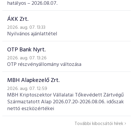
hatályos – 2026.08.07.
ÁKK Zrt.
2026. aug. 07. 13:33
Nyilvános ajánlattétel
OTP Bank Nyrt.
2026. aug. 07. 13:26
OTP részvényállomány változása
MBH Alapkezelő Zrt.
2026. aug. 07. 12:59
MBH Kriptoszektor Vállalatai Tőkevédett Zártvégű
Származtatott Alap 2026.07.20-2026.08.06. időszak
nettó eszközértékei
További kibocsátói hírek