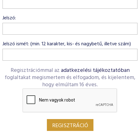
ESG Útmutató
Jelszó:
Jelszó ismét: (min. 12 karakter, kis- és nagybetű, illetve szám)
Regisztrációmmal az
adatkezelési tájékoztatóban
foglaltakat megismertem és elfogadom, és kijelentem,
hogy elmúltam 16 éves.
REGISZTRÁCIÓ