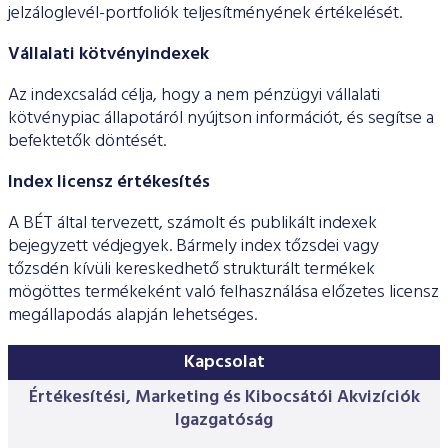
jelzáloglevél-portfoliók teljesítményének értékelését.
Vállalati kötvényindexek
Az indexcsalád célja, hogy a nem pénzügyi vállalati
kötvénypiac állapotáról nyújtson információt, és segítse a
befektetők döntését.
Index licensz értékesítés
A BÉT által tervezett, számolt és publikált indexek
bejegyzett védjegyek. Bármely index tőzsdei vagy
tőzsdén kívüli kereskedhető strukturált termékek
mögöttes termékeként való felhasználása előzetes licensz
megállapodás alapján lehetséges.
Kapcsolat
Értékesítési, Marketing és Kibocsátói Akvizíciók
Igazgatóság