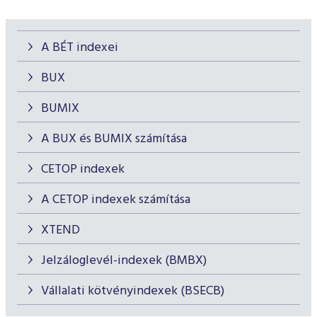
A BÉT indexei
BUX
BUMIX
A BUX és BUMIX számítása
CETOP indexek
A CETOP indexek számítása
XTEND
Jelzáloglevél-indexek (BMBX)
Vállalati kötvényindexek (BSECB)