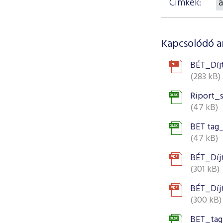
Címkék:
a
Kapcsolódó 
BÉT_Díj
(283 kB)
Riport_
(47 kB)
BET tag
(47 kB)
BÉT_Díj
(301 kB)
BÉT_Díj
(300 kB)
BET_tag