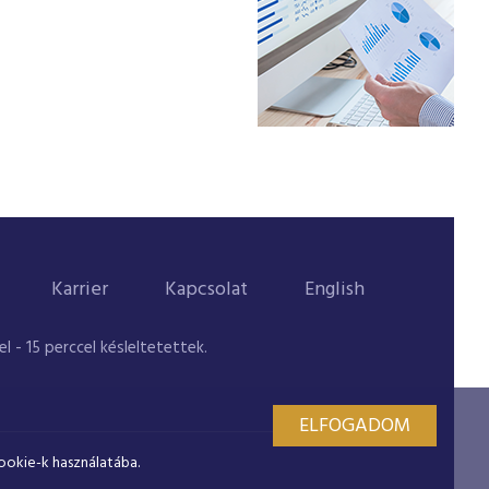
Karrier
Kapcsolat
English
 - 15 perccel késleltetettek.
ELFOGADOM
ookie-k használatába.