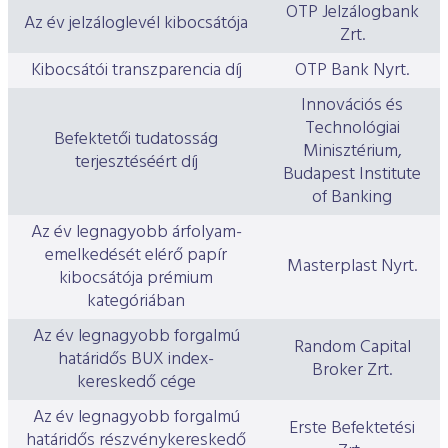
OTP Jelzálogbank
Az év jelzáloglevél kibocsátója
Zrt.
Kibocsátói transzparencia díj
OTP Bank Nyrt.
Innovációs és
Technológiai
Befektetői tudatosság
Minisztérium,
terjesztéséért díj
Budapest Institute
of Banking
Az év legnagyobb árfolyam-
emelkedését elérő papír
Masterplast Nyrt.
kibocsátója prémium
kategóriában
Az év legnagyobb forgalmú
Random Capital
határidős BUX index-
Broker Zrt.
kereskedő cége
Az év legnagyobb forgalmú
Erste Befektetési
határidős részvénykereskedő